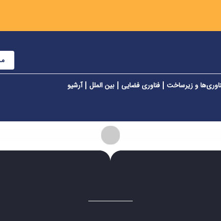
مش
اوری‌ها و زیرساخت
فناوری فضایی
بین الملل
آرشیو