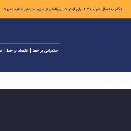
تکذیب اعمال ضریب ۲.۷ برای اینترنت بین‌الملل از سوی سازمان تنظیم مقررات
حکمرانی بر خط
اقتصاد بر خط
فن