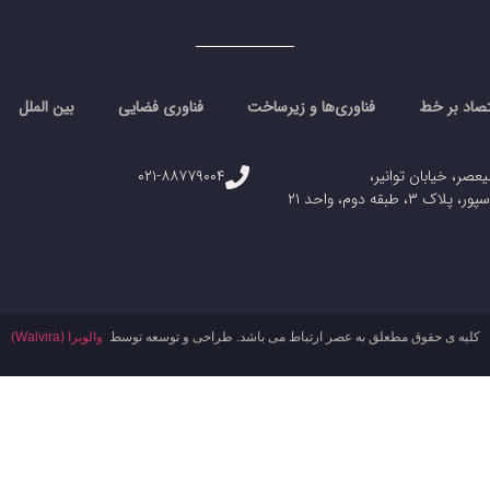
تصاد بر خط
فناوری‌ها و زیرساخت
فناوری فضایی
بین الملل
یعصر، خیابان توانیر،
۰۲۱-۸۸۷۷۹۰۰۴
، طبقه دوم، واحد ۲۱
کلیه ی حقوق مطعلق به عصر ارتباط می باشد. طراحی و توسعه توسط
والویرا (Walvira)