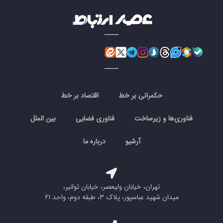
حکمرانی بر خط
اقتصاد بر خط
فناوری‌ها و زیرساخت
فناوری فضایی
بین الملل
آرشیو
درباره ما
تهران، خیابان ولیعصر، خیابان توانیر،
میدان شهید عباسپور، پلاک ۳، طبقه دوم، واحد ۲۱