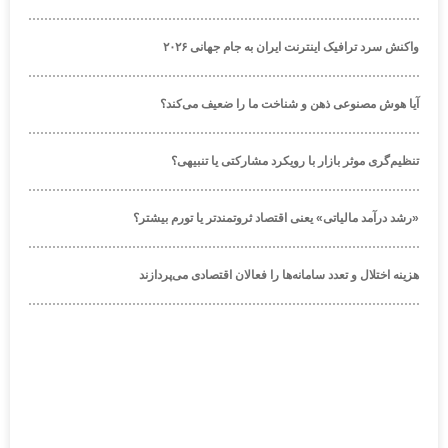
واکنش سرد ترافیک اینترنت ایران به جام جهانی ۲۰۲۶
آیا هوش مصنوعی ذهن و شناخت ما را ضعیف می‌کند؟
تنظیم‌گری موثر بازار با رویکرد مشارکتی یا تنبیهی؟
«رشد درآمد مالیاتی» یعنی اقتصاد ثروتمندتر یا تورم بیشتر؟
هزینه اختلال و تعدد سامانه‌ها را فعالان اقتصادی می‌پردازند