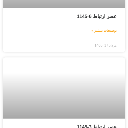
عصر ارتباط 6-1145
توضیحات بیشتر »
مرداد 17, 1405
عصر ارتباط 3-1145