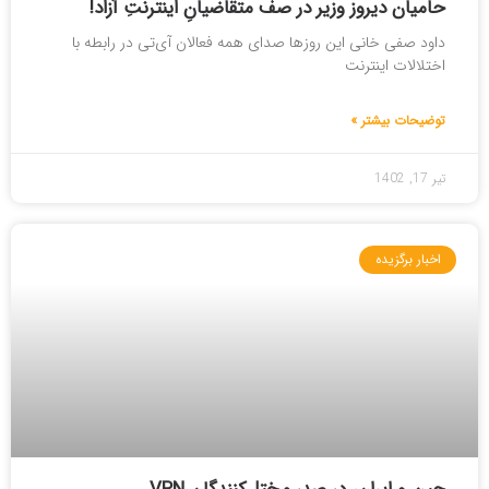
حامیان دیروز وزیر در صف متقاضیانِ اینترنتِ آزاد!
داود صفی خانی این روزها صدای همه فعالان آی‌تی در رابطه با
اختلالات اینترنت
توضیحات بیشتر »
تیر 17, 1402
اخبار برگزیده