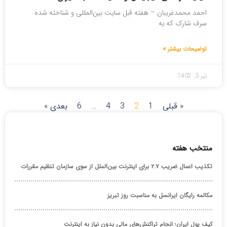
احمد محمدغریبان – هفته قبل سایت بین‌المللی و شناخته شده
سرف شارک که به
توضیحات بیشتر »
تیر 3, 1402
« قبلی
1
2
3
4
…
6
بعدی »
منتخب هفته
تکذیب اعمال ضریب ۲.۷ برای اینترنت بین‌الملل از سوی سازمان تنظیم مقررات
مکالمه رایگان ایرانسل به مناسبت روز تبریز
کیف پول ایران؛ انجام تراکنش‌های مالی بدون نیاز به اینترنت