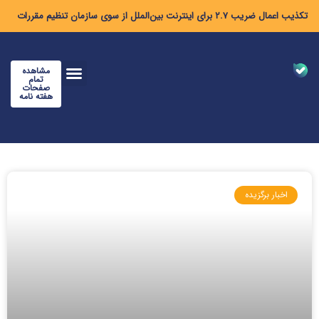
تکذیب اعمال ضریب ۲.۷ برای اینترنت بین‌الملل از سوی سازمان تنظیم مقررات
مشاهده
تمام
صفحات
هفته نامه
اخبار برگزیده