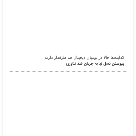
لادایت‌ها حالا در بومیان دیجیتال هم طرفدار دارند
پیوستن نسل زد به جریان ضد فناوری