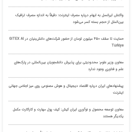
واکنش ایرانسل به ابهام درباره مصرف اینترنت: دقیقاً به اندازه مصرف ترافیک
بین‌الملل از حجم بسته کسر می‌شود
حمایت تا سقف ۴۵۰ میلیون تومان از حضور شرکت‌های دانش‌بنیان در GITEX AI
Türkiye
معاون وزیر علوم: محدودیتی برای پذیرش دانشجویان بین‌المللی در پارک‌های
علم و فناوری وجود ندارد
پیشنهادهای ایران درباره اقتصاد دیجیتال و هوش مصنوعی روی میز اجلاس جهانی
اینترنت
معاون توسعه محصول و نوآوری ایران کیش: کیف پول مهارت و کاراکارت مکمل
یکدیگر هستند