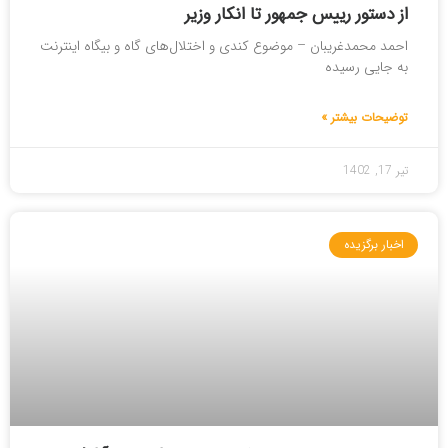
از دستور رییس جمهور تا انکار وزیر
احمد محمدغریبان – موضوع کندی و اختلال‌های گاه و بیگاه اینترنت
به جایی رسیده
توضیحات بیشتر »
تیر 17, 1402
اخبار برگزیده