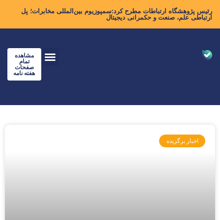
رئیس پژوهشگاه ارتباطات مطرح کرد:سمپوزیوم بین‌المللی مخابرات؛ پل
ارتباطی علم، صنعت و حکمرانی دیجیتال
مشاهده
تمام
صفحات
هفته نامه
اخبار برگزیده