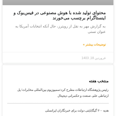
محتوای تولید شده با هوش مصنوعی در فیس‌بوک و
اینستاگرام برچسب می‌خورند
به گزارش مهر به نقل از رویترز، حال آنکه انتخابات آمریکا به
عنوان تستی
توضیحات بیشتر »
فروردین 18, 1403
منتخب هفته
رئیس پژوهشگاه ارتباطات مطرح کرد:سمپوزیوم بین‌المللی مخابرات؛ پل
ارتباطی علم، صنعت و حکمرانی دیجیتال
هدیه ۲۰۰ گیگابایتی دولت برای خبرنگاران ایرانسلی