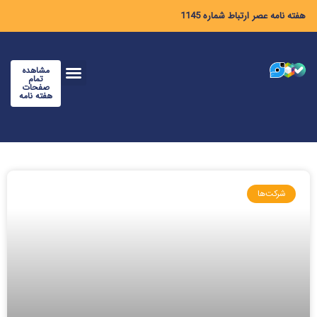
هفته نامه عصر ارتباط شماره 1145
مشاهده
تمام
صفحات
هفته نامه
شرکت‌ها