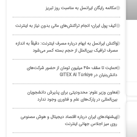
مکالمه رایگان ایرانسل به مناسبت روز تبریز
کیف پول ایران؛ انجام تراکنش‌های مالی بدون نیاز به اینترنت
واکنش ایرانسل به ابهام درباره مصرف اینترنت: دقیقاً به اندازه
مصرف ترافیک بین‌الملل از حجم بسته کسر می‌شود
حمایت تا سقف ۴۵۰ میلیون تومان از حضور شرکت‌های
دانش‌بنیان در GITEX AI Türkiye
معاون وزیر علوم: محدودیتی برای پذیرش دانشجویان
بین‌المللی در پارک‌های علم و فناوری وجود ندارد
پیشنهادهای ایران درباره اقتصاد دیجیتال و هوش مصنوعی
روی میز اجلاس جهانی اینترنت