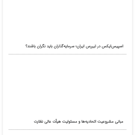
اسپیس‌ایکس در تیررس ایران؛ سرمایه‌گذاران باید نگران باشند؟
مبانی مشروعیت اتحادیه‌ها و مسئولیت هیأت عالی نظارت