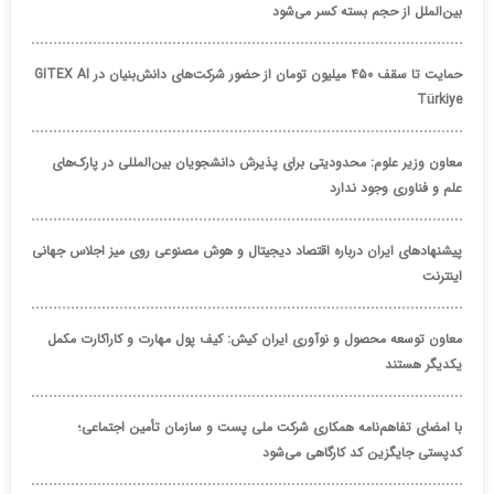
بین‌الملل از حجم بسته کسر می‌شود
حمایت تا سقف ۴۵۰ میلیون تومان از حضور شرکت‌های دانش‌بنیان در GITEX AI
Türkiye
معاون وزیر علوم: محدودیتی برای پذیرش دانشجویان بین‌المللی در پارک‌های
علم و فناوری وجود ندارد
پیشنهادهای ایران درباره اقتصاد دیجیتال و هوش مصنوعی روی میز اجلاس جهانی
اینترنت
معاون توسعه محصول و نوآوری ایران کیش: کیف پول مهارت و کاراکارت مکمل
یکدیگر هستند
با امضای تفاهم‌نامه همکاری شرکت ملی پست و سازمان تأمین اجتماعی؛
کدپستی جایگزین کد کارگاهی می‌شود