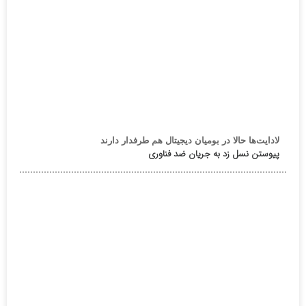
لادایت‌ها حالا در بومیان دیجیتال هم طرفدار دارند
پیوستن نسل زد به جریان ضد فناوری