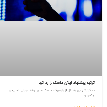
ترکیه پیشنهاد ایلان ماسک را رد کرد
به گزارش مهر به نقل از بلومبرگ، ماسک مدیر ارشد اجرایی اسپیس
ایکس و