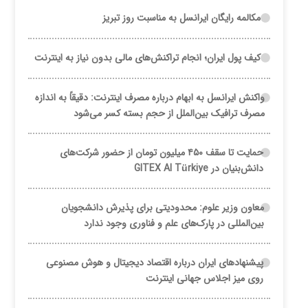
مکالمه رایگان ایرانسل به مناسبت روز تبریز
کیف پول ایران؛ انجام تراکنش‌های مالی بدون نیاز به اینترنت
واکنش ایرانسل به ابهام درباره مصرف اینترنت: دقیقاً به اندازه
مصرف ترافیک بین‌الملل از حجم بسته کسر می‌شود
حمایت تا سقف ۴۵۰ میلیون تومان از حضور شرکت‌های
دانش‌بنیان در GITEX AI Türkiye
معاون وزیر علوم: محدودیتی برای پذیرش دانشجویان
بین‌المللی در پارک‌های علم و فناوری وجود ندارد
پیشنهادهای ایران درباره اقتصاد دیجیتال و هوش مصنوعی
روی میز اجلاس جهانی اینترنت