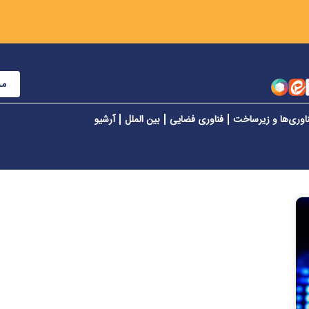
مش
اوری‌ها و زیرساخت
فناوری فضایی
بین الملل
آرشیو