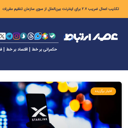
تکذیب اعمال ضریب ۲.۷ برای اینترنت بین‌الملل از سوی سازمان تنظیم مقررات
حکمرانی بر خط
اقتصاد بر خط
فن
اخبار برگزیده