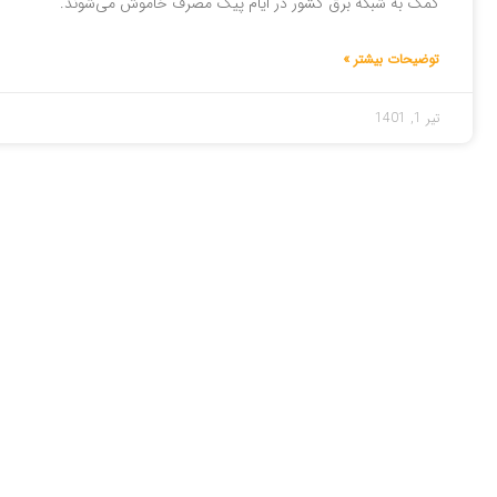
کمک به شبکه برق کشور در ایام پیک مصرف خاموش می‌شوند.
توضیحات بیشتر »
تیر 1, 1401