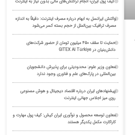
کیف پول ایران؛ انجام تراکنش‌های مالی بدون نیاز به اینترنت
واکنش ایرانسل به ابهام درباره مصرف اینترنت: دقیقاً به اندازه
مصرف ترافیک بین‌الملل از حجم بسته کسر می‌شود
حمایت تا سقف ۴۵۰ میلیون تومان از حضور شرکت‌های
دانش‌بنیان در GITEX AI Türkiye
معاون وزیر علوم: محدودیتی برای پذیرش دانشجویان
بین‌المللی در پارک‌های علم و فناوری وجود ندارد
پیشنهادهای ایران درباره اقتصاد دیجیتال و هوش مصنوعی
روی میز اجلاس جهانی اینترنت
معاون توسعه محصول و نوآوری ایران کیش: کیف پول مهارت و
کاراکارت مکمل یکدیگر هستند