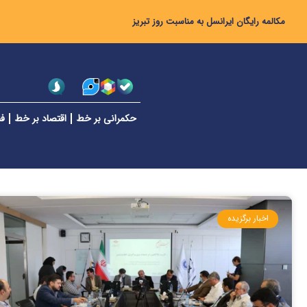
مکالمه رایگان ایرانسل به مناسبت روز تبریز
حکمرانی بر خط
اقتصاد بر خط
فن
اخبار برگزیده