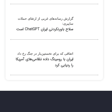
گزارش رسانه‌های غربی از ارتقای حملات
سایبری:
سلاح باورنکردنی ایران ChatGPT است
اتفاقی که برای نخستین‌بار در جنگ رخ داد
ایران با رومینگ داده نظامی‌های آمریکا
را ردیابی کرد