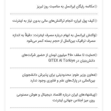
مکالمه رایگان ایرانسل به مناسبت روز تبریز
کیف پول ایران؛ انجام تراکنش‌های مالی بدون نیاز به اینترنت
واکنش ایرانسل به ابهام درباره مصرف اینترنت: دقیقاً به اندازه
مصرف ترافیک بین‌الملل از حجم بسته کسر می‌شود
حمایت تا سقف ۴۵۰ میلیون تومان از حضور شرکت‌های
دانش‌بنیان در GITEX AI Türkiye
معاون وزیر علوم: محدودیتی برای پذیرش دانشجویان
بین‌المللی در پارک‌های علم و فناوری وجود ندارد
پیشنهادهای ایران درباره اقتصاد دیجیتال و هوش مصنوعی
روی میز اجلاس جهانی اینترنت