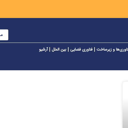
مش
اوری‌ها و زیرساخت
فناوری فضایی
بین الملل
آرشیو