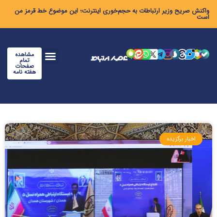
واکنش صریح وزیر ارتباطات به حجم‌خوری اینترنت؛ این موضوع خط قرمز من
است
مشاهده
تمام
صفحات
هفته نامه
اخبار برگزیده