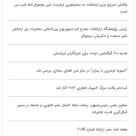
واکنش صریح وزیر ارتباطات به حجم‌خوری اینترنت؛ این موضوع خط قرمز من
است
رئیس پژوهشگاه ارتباطات مطرح کرد:سمپوزیوم بین‌المللی مخابرات؛ پل ارتباطی
علم، صنعت و حکمرانی دیجیتال
هدیه ۲۰۰ گیگابایتی دولت برای خبرنگاران ایرانسلی
“تسویه فرامرزی با رمزارز” در مرکز ملی فضای مجازی بررسی شد
ثبت‌نام رقابت بزرگ المپیک فناوری ۲۰۲۶ آغاز شد
معاون علمی رئیس‌جمهور: رسانه، حلقه اتصال علم، فناوری و جامعه در مسیر
شکل‌گیری قدرت فناورانه
هفته نامه عصر ارتباط شماره 1145