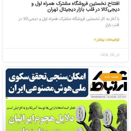
افتتاح نخستین فروشگاه مشترک همراه اول و
دیجی‌کالا در قلب بازار دیجیتال تهران
با آغاز به کار نخستین فروشگاه مشترک همراه اول و دیجی‌کالا در
قلب بازار
توضیحات بیشتر »
آذر 28, 1404
هفته نامه