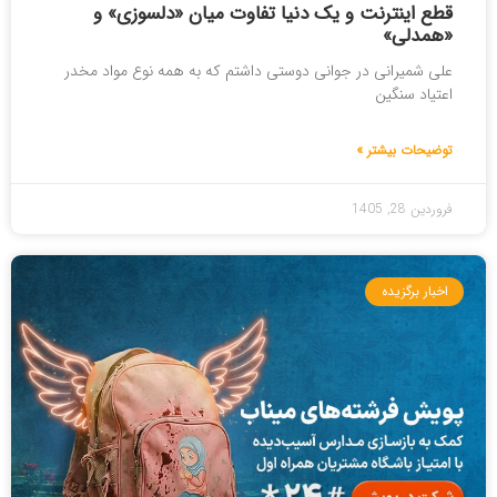
قطع اینترنت و یک دنیا تفاوت میان «دلسوزی» و
«همدلی»
علی شمیرانی در جوانی دوستی داشتم که به همه نوع مواد مخدر
اعتیاد سنگین
توضیحات بیشتر »
فروردین 28, 1405
اخبار برگزیده