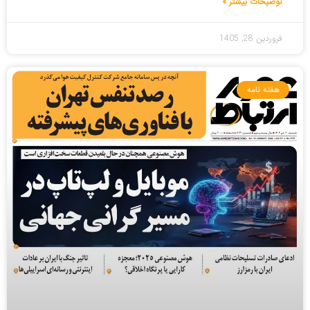
توضیحات بیشتر »
فروردین 28, 1405
هفته نامه