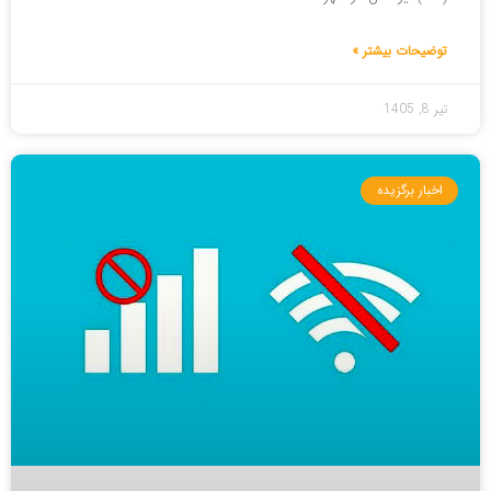
توضیحات بیشتر »
تیر 8, 1405
اخبار برگزیده