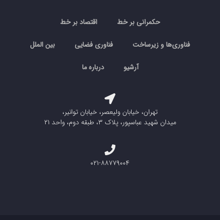
حکمرانی بر خط
اقتصاد بر خط
فناوری‌ها و زیرساخت
فناوری فضایی
بین الملل
آرشیو
درباره ما
تهران، خیابان ولیعصر، خیابان توانیر،
میدان شهید عباسپور، پلاک ۳، طبقه دوم، واحد ۲۱
۰۲۱-۸۸۷۷۹۰۰۴