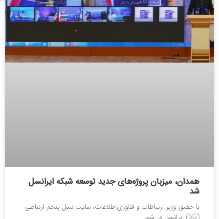
همدان، میزبان پروژه‌های جدید توسعه شبکه ایرانسل
شد
با حضور وزیر ارتباطات و فناوری‌اطلاعات، سایت نسل پنجم ارتباطی
(5G) ایرانسل در شهر