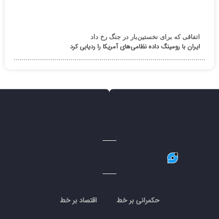
اتفاقی که برای نخستین‌بار در جنگ رخ داد
ایران با رومینگ داده نظامی‌های آمریکا را ردیابی کرد
حکمرانی بر خط
اقتصاد بر خط