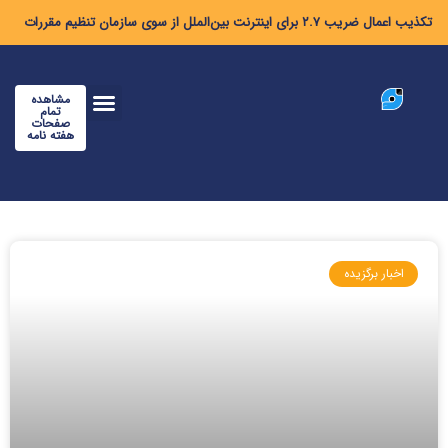
تکذیب اعمال ضریب ۲.۷ برای اینترنت بین‌الملل از سوی سازمان تنظیم مقررات
مشاهده
تمام
صفحات
هفته نامه
اخبار برگزیده