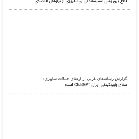
قطع برق یعنی عقب‌ماندگی برنامه‌ریزی از نیازهای اقتصادی
گزارش رسانه‌های غربی از ارتقای حملات سایبری:
سلاح باورنکردنی ایران ChatGPT است