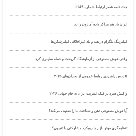
هفته نامه عصر ارتباط شماره 1145
ایران باز هم مراکز داده آمازون را زد
فیلترینگ تلگرام در هند و تله غیراخلاقی فیلترشکن‌ها
وقتی هوش مصنوعی از آزمایشگاه گریخت و حمله سایبری کرد
8 درس راهبردی روابط عمومی از بحران‌های ۲۰۲۵
واکنش سرد ترافیک اینترنت ایران به جام جهانی ۲۰۲۶
آیا هوش مصنوعی ذهن و شناخت ما را ضعیف می‌کند؟
تنظیم‌گری موثر بازار با رویکرد مشارکتی یا تنبیهی؟