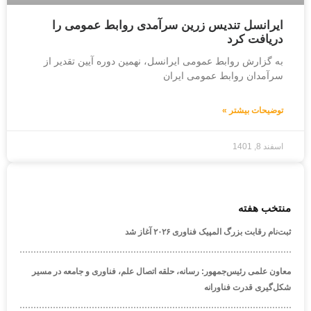
ایرانسل تندیس زرین سرآمدی روابط عمومی را
دریافت کرد
به گزارش روابط عمومی ایرانسل، نهمین دوره آیین تقدیر از
سرآمدان روابط عمومی ایران
توضیحات بیشتر »
اسفند 8, 1401
منتخب هفته
ثبت‌نام رقابت بزرگ المپیک فناوری ۲۰۲۶ آغاز شد
معاون علمی رئیس‌جمهور: رسانه، حلقه اتصال علم، فناوری و جامعه در مسیر
شکل‌گیری قدرت فناورانه