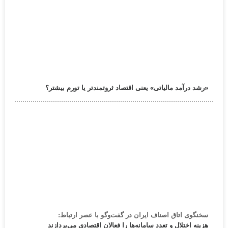
«رشد درآمد مالیاتی» یعنی اقتصاد ثروتمندتر یا تورم بیشتر؟
سخنگوی اتاق اصناف ایران در گفت‌وگو با عصر ارتباط:
هزینه اختلال و تعدد سامانه‌ها را فعالان اقتصادی می‌پردازند