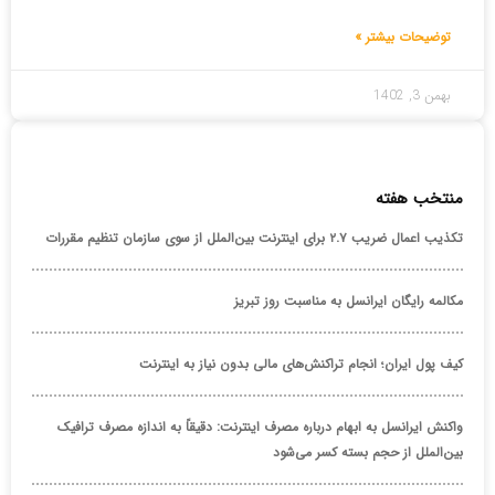
توضیحات بیشتر »
بهمن 3, 1402
منتخب هفته
تکذیب اعمال ضریب ۲.۷ برای اینترنت بین‌الملل از سوی سازمان تنظیم مقررات
مکالمه رایگان ایرانسل به مناسبت روز تبریز
کیف پول ایران؛ انجام تراکنش‌های مالی بدون نیاز به اینترنت
واکنش ایرانسل به ابهام درباره مصرف اینترنت: دقیقاً به اندازه مصرف ترافیک
بین‌الملل از حجم بسته کسر می‌شود