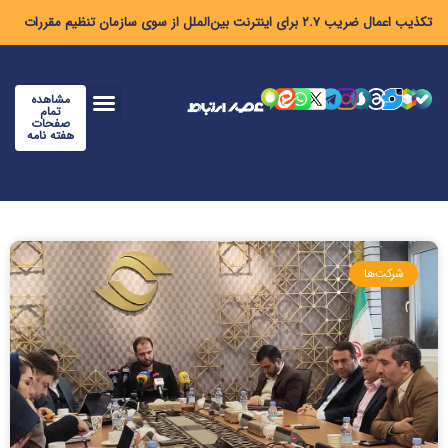
تکذیب اعمال ضریب ۲.۷ برای اینترنت بین‌الملل از سوی سازمان تنظیم مقررات
مشاهده
تمام
صفحات
هفته نامه
شرکت‌ها