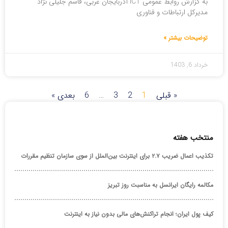
به گزارش روابط عمومی ICT آذربایجان غربی، قاسم جلیلی نژاد
مدیرکل ارتباطات و فناوری
توضیحات بیشتر »
خرداد 6, 1403
« قبلی
1
2
3
…
6
بعدی »
منتخب هفته
تکذیب اعمال ضریب ۲.۷ برای اینترنت بین‌الملل از سوی سازمان تنظیم مقررات
مکالمه رایگان ایرانسل به مناسبت روز تبریز
کیف پول ایران؛ انجام تراکنش‌های مالی بدون نیاز به اینترنت