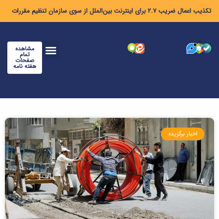
تکذیب اعمال ضریب ۲.۷ برای اینترنت بین‌الملل از سوی سازمان تنظیم مقررات
مشاهده
تمام
صفحات
هفته نامه
اخبار برگزیده