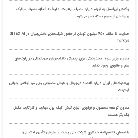
واکنش ایرانسل به ابهام درباره مصرف اینترنت: دقیقاً به اندازه مصرف ترافیک
بین‌الملل از حجم بسته کسر می‌شود
حمایت تا سقف ۴۵۰ میلیون تومان از حضور شرکت‌های دانش‌بنیان در GITEX AI
Türkiye
معاون وزیر علوم: محدودیتی برای پذیرش دانشجویان بین‌المللی در پارک‌های
علم و فناوری وجود ندارد
پیشنهادهای ایران درباره اقتصاد دیجیتال و هوش مصنوعی روی میز اجلاس جهانی
اینترنت
معاون توسعه محصول و نوآوری ایران کیش: کیف پول مهارت و کاراکارت مکمل
یکدیگر هستند
با امضای تفاهم‌نامه همکاری شرکت ملی پست و سازمان تأمین اجتماعی؛