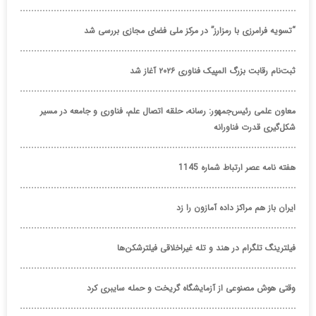
“تسویه فرامرزی با رمزارز” در مرکز ملی فضای مجازی بررسی شد
ثبت‌نام رقابت بزرگ المپیک فناوری ۲۰۲۶ آغاز شد
معاون علمی رئیس‌جمهور: رسانه، حلقه اتصال علم، فناوری و جامعه در مسیر
شکل‌گیری قدرت فناورانه
هفته نامه عصر ارتباط شماره 1145
ایران باز هم مراکز داده آمازون را زد
فیلترینگ تلگرام در هند و تله غیراخلاقی فیلترشکن‌ها
وقتی هوش مصنوعی از آزمایشگاه گریخت و حمله سایبری کرد