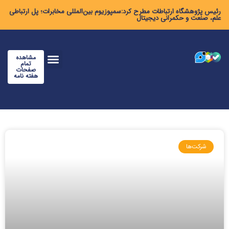
رئیس پژوهشگاه ارتباطات مطرح کرد:سمپوزیوم بین‌المللی مخابرات؛ پل ارتباطی
علم، صنعت و حکمرانی دیجیتال
مشاهده
تمام
صفحات
هفته نامه
شرکت‌ها