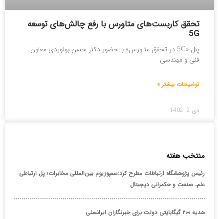
تحقق کاربست‌های متاورس با رفع چالش‌های توسعه
5G
پنل «5G در تحقق متاورس» با حضور دکتر حسن بولوردی معاون
فنی و مهندسی
توضیحات بیشتر »
دی 2, 1402
منتخب هفته
رئیس پژوهشگاه ارتباطات مطرح کرد:سمپوزیوم بین‌المللی مخابرات؛ پل ارتباطی
علم، صنعت و حکمرانی دیجیتال
هدیه ۲۰۰ گیگابایتی دولت برای خبرنگاران ایرانسلی