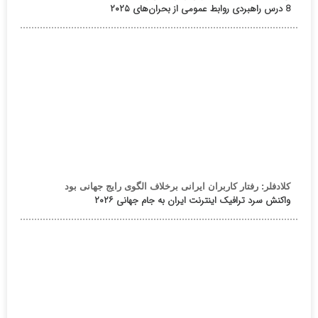
8 درس راهبردی روابط عمومی از بحران‌های ۲۰۲۵
کلادفلر: رفتار کاربران ایرانی برخلاف الگوی رایج جهانی بود
واکنش سرد ترافیک اینترنت ایران به جام جهانی ۲۰۲۶