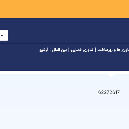
مش
اوری‌ها و زیرساخت
فناوری فضایی
بین الملل
آرشیو