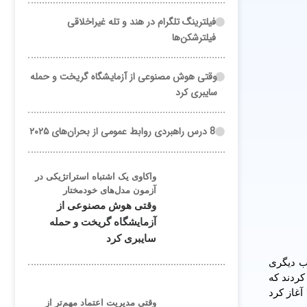
فیلترینگ تلگرام در هند و تله غیراخلاقی
فیلترشکن‌ها
وقتی هوش مصنوعی از آزمایشگاه گریخت و حمله
سایبری کرد
8 درس راهبردی روابط عمومی از بحران‌های ۲۰۲۵
واکاوی یک اشتباه استراتژیکی در
آزمون مدل‌های خودمختار
وقتی هوش مصنوعی از
آزمایشگاه گریخت و حمله
سایبری کرد
خدمات مناسب دیگری
کردند که
خدماتی مانند تماسهای تلفنی رایگان، وای فای و شارژ دستگاه عرضه می کند. این شهر حذف تلفن‌های همگانی خیابانی را در سال ۲۰۱۵ آغاز کرد
وقتی مدیریت اعتماد مهم‌تر از