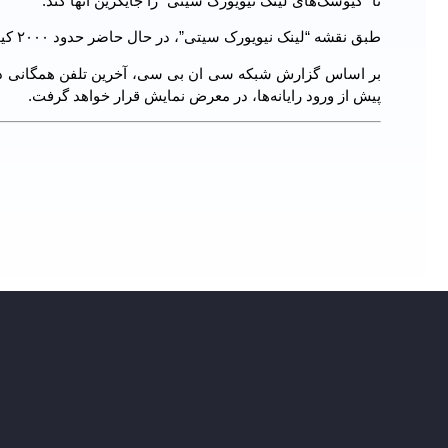
تا “کیوسک‌های لینک نیویورک سیتی” را جایگزین آنها کند.
طبق نقشه “لینک نیویورک سیتی”، در حال حاضر حدود ۲۰۰۰ کیوسک در سراسر این شهر وجود دارد.
بر اساس گزارش شبکه سی ان بی سی، آخرین تلفن همگانی در 
پیش از ورود رایانه‌ها، در معرض نمایش قرار خواهد گرفت.