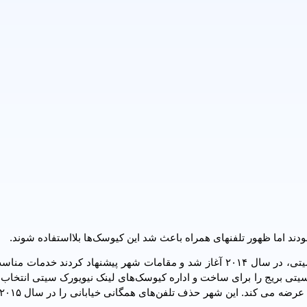
ند اما ظهور تلفنهای همراه باعث شد این کیوسک‌ها بلااستفاده شوند.
تلاش برای جمع کردن کیوسک‌های تلفن همگانی در نیویورک سیتی، در سال ۲۰۱۴ آغاز شد و مقامات شهر پیشنهاد کردند 
تی بریج را برای ساخت و اداره کیوسک‌های لینک نیویورک سیتی انتخاب 