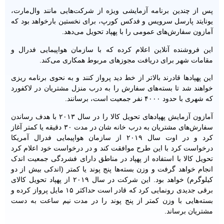
پس از چندین برنامه آزمایشی ویژه از شرکت‌هایی مانند وال‌مارت،
یونایتد پارسل سرویس و فدکس کورپ، برای نخستین بارخواهد بود که
آمازون سفارش‌های عمومی را با پهپاد تحویل می‌دهد.
این فروشنده آنلاین اعلام کرده که با سازمان هواپیمایی فدرال و
مقامات شهر برای دریافت مجوزهای مربوط همکاری می‌کند.
این پهپادها قادرند بالاتر از خط دید پرواز کنند و به نحوی برنامه ریزی
خواهند شد تا بسته‌های سفارش را به درب منزل مشتریان در لاکفورد
که شهری با حدود ۴۰۰۰ نفر جمعیت است، برسانند.
آمازون آزمایش پهپادهای تحویل کالا را در سال ۲۰۱۳ با هدف رساندن
سفارش‌های مشتریان به درب خانه شان در مدت ۳۰ دقیقه یا کمتر آغاز
کرد و در اوت سال ۲۰۱۹ از سازمان هواپیمایی فدرال آمریکا
درخواست کرد با این طرح موافقت کند و در درخواست خود اعلام کرد
تحویل کالا با استفاده از پهپاد در مناطق دارای فشردگی جمعیت اندک
انجام خواهد گرفت و وزن بسته‌ها پنج پوند یا کمتر (اندکی بیش از دو
کیلوگرم) خواهد بود. این شرکت در سال ۲۰۱۹ از پهپاد تحویل کالای
برقی جدیدی رونمایی کرد که قادر است حداکثر ۱۵ مایل پرواز کرده و
بسته‌هایی با وزن کمتر از پنج پوند را در مدت نیم ساعت به دست
مشتریان برساند.