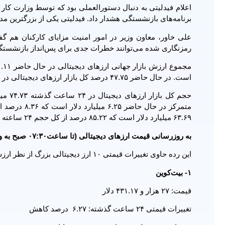
برنامه‌های بازنشستگی هشدار داد. فیدلیتی یکی از بزرگترین مدیران طرح ۱
علی خاور، معاون وزیر در امور امنیت مزایای کارکنان هم گف
رمزنگاری شده می‌توانند خطرات جدی برای پس‌انداز بازنشستگی
است. در حال حاضر ۴۷.۷۵ درصد کل بازار ارزهای دیجیتالی در اختیار بیت‌کوین بوده که در یک روز ۱.۰۵ درصد افزایش داشته است.
۶۳.۶۹ میلیارد دلار است که ۸۵.۲۲ درصد از کل حجم ۲۴ ساعته بازار ارزهای دیجیتال است.
به روزرسانی قیمت ارزهای دیجیتالی (تا ساعت۰۷:۳۰ صبح به وقت شرقی)
این رده حاوی تغییرات قیمتی ۱۰ ارز دیجیتالی بزرگ از نظر ارزش بازار است.
۱- بیت‌کوین
قیمت: ۲۷ هزار و ۴۳۱.۱۷ دلار
تغییرات قیمتی ۲۴ ساعت گذشته: ۶.۲۷ درصد کاهش