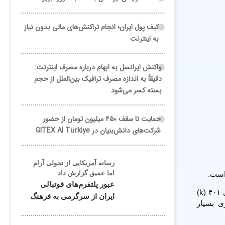
کیف پول ایران؛ انجام تراکنش‌های مالی بدون نیاز
به اینترنت
واکنش ایرانسل به ابهام درباره مصرف اینترنت:
دقیقاً به اندازه مصرف ترافیک بین‌الملل از حجم
بسته کسر می‌شود
حمایت تا سقف ۴۵۰ میلیون تومان از حضور
شرکت‌های دانش‌بنیان در GITEX AI Türkiye
رسانه آمریکایی از تحولی آرام
اما عمیق گزارش داد
است.
عبور پلتفرم‌های فوتبالی
جانت یلن، وزیر خزانه‌داری ایالات‌متحده در مورد اعلام فیدلیتی برای استفاده از بیت‌کوین به عنوان یک گزینه سرمایه‌گذاری در طرح‌های ۴۰۱ (k)
ایران از سرگرمی به فرهنگ
ری بسیار