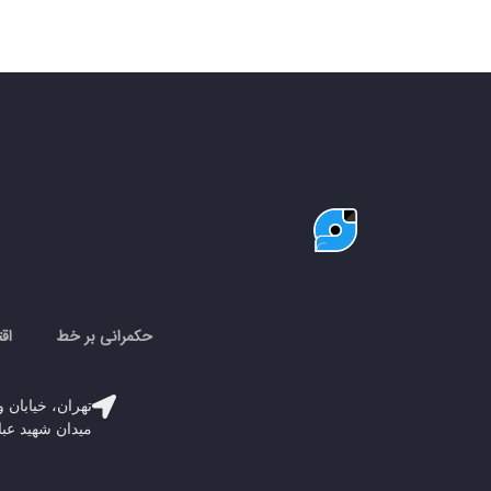
حکمرانی بر خط
اق
تهران، خیابان و
میدان شهید عباسپور، پلاک 