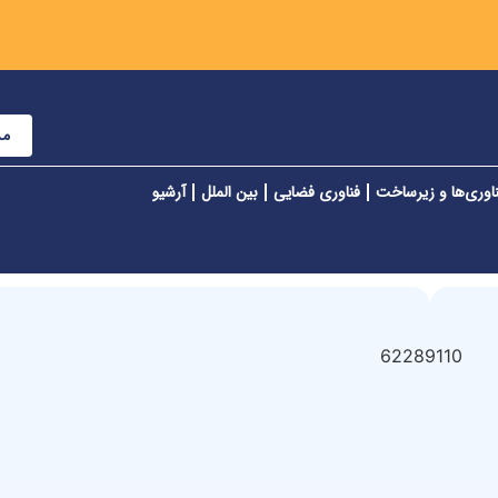
مش
اوری‌ها و زیرساخت
فناوری فضایی
بین الملل
آرشیو