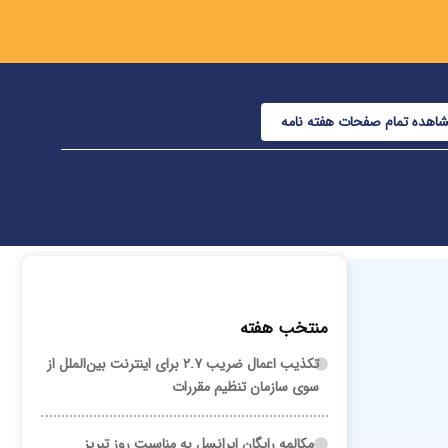
اهده تمام صفحات هفته نامه
منتخب هفته
تکذیب اعمال ضریب ۲.۷ برای اینترنت بین‌الملل از
سوی سازمان تنظیم مقررات
مکالمه رایگان ایرانسل به مناسبت روز تبریز