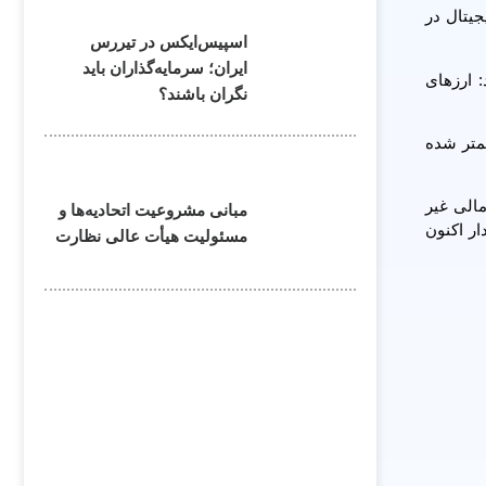
د مجاز کردن ارزهای دیجیتال در
اسپیس‌ایکس در تیررس
ایران؛ سرمایه‌گذاران باید
: ارزهای
نگران باشند؟
ن دلار برآورد می‌شود که این رقم نسبت به روز قبل ۷.۱۲ درصد کمتر شده
کل در امور مالی غیر
مبانی مشروعیت اتحادیه‌ها و
‌های پایدار اکنون
مسئولیت هیأت عالی نظارت