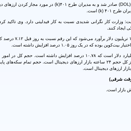
اعلام فیدلیتی به دنبال دستورالعملی بود که توسط وزارت کار (DOL) صادر شد و به مدیران طرح ۴۰۱(k) در مور
۴۰ (k) است.
ت: وزارت کار نگرانی شدیدی نسبت به کار فیدلیتی دارد. وی تاکید کرد
 ایجاد کنند.
مجموع ارزش بازار جهانی ارزهای دیجیتالی در حال حاضر ۱.۱۱ تریلیو
حجم کل بازار ارزهای دیجیتال در ۲۴ ساعت گذشته ۷۴.۷۳ میلیارد دلار است که ۱۰.۷۸ درصد افزایش داشته است. حجم 
متمرکز در حال حاضر ۶.۲۵ میلیارد دلار است که ۸.۳۶ درصد از کل حجم ۲۴ ساعته بازار ارزهای دیجیتال است. حجم تمام سکه