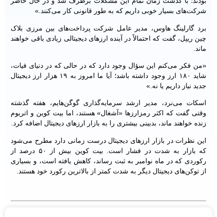
بودند؛ با گذشت زمان تمام این مشکلات برطرف شد و در حال حاضر
شرکت‌های بسیار خوبی داریم که به طور قانونی کار می‌کنند.»
برد گارلینگ هاوس، مدیر عامل شرکت پرداخت‌های بین مرزی بلاک
چین ریپل، گفت که احتمالاً در آینده ارز‌های دیجیتالی زیادی باقی خواهند
ماند.
«من فکر می‌کنم این سؤال وجود دارد که در حالی که در دنیای فیات،
شاید ۱۸۰ ارز وجود داشته باشد؛ آیا ما امروز به ۱۹ هزار ارز دیجیتال
جدید نیاز داریم یا نه.»
اسکات می‌نرد، مدیر ارشد سرمایه‌گذاری گوگن‌هایم، هفته گذشته
وقتی گفت که اکثر رمزارز‌ها «آشغال» هستند، اما بیت کوین و اتریوم
زنده خواهند ماند، بدبینی بیشتری را به بازار ارز‌های دیجیتال اضافه کرد.
این نظرات در بازار ارز‌های دیجیتال درست زمانی دارد مطرح می‌شود
که بازار به شدت در فشار است. بیت کوین بیش از ۵۰ درصد از
رکوردی که در ماه نوامبر به ثبت رساند، کاهش یافته است، و بسیاری
از توکن‌های دیجیتال دیگر به شدت کمتر از بالاترین رکورد خود هستند.