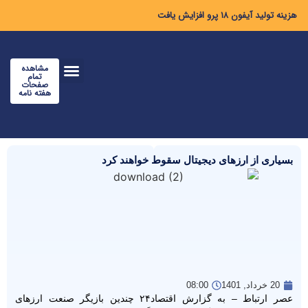
هزینه تولید آیفون ۱۸ پرو افزایش یافت
مشاهده
تمام
صفحات
هفته نامه
بسیاری از ارز‌های دیجیتال سقوط خواهند کرد
20 خرداد, 1401
08:00
عصر ارتباط – به گزارش اقتصاد۲۴ چندین بازیگر صنعت ارز‌های