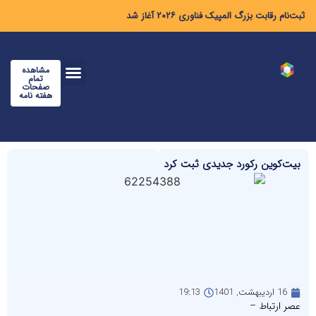
ثبت‌نام رقابت بزرگ المپیک فناوری ۲۰۲۶ آغاز شد
مشاهده
تمام
صفحات
هفته نامه
بیت‌کوین رکورد جدیدی ثبت کرد
16 اردیبهشت, 1401
19:13
عصر ارتباط –