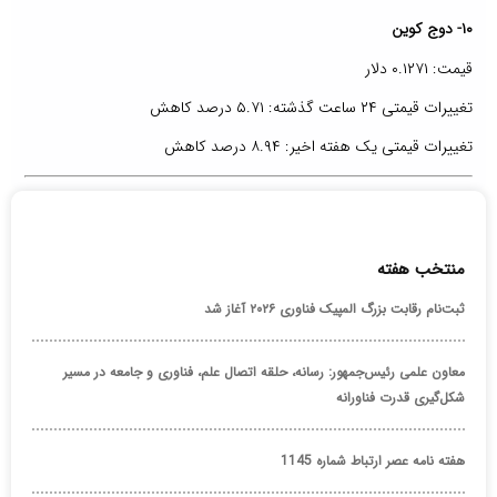
۱۰- دوج کوین
قیمت: ۰.۱۲۷۱ دلار
تغییرات قیمتی ۲۴ ساعت گذشته: ۵.۷۱ درصد کاهش
تغییرات قیمتی یک هفته اخیر: ۸.۹۴ درصد کاهش
منتخب هفته
ثبت‌نام رقابت بزرگ المپیک فناوری ۲۰۲۶ آغاز شد
معاون علمی رئیس‌جمهور: رسانه، حلقه اتصال علم، فناوری و جامعه در مسیر
شکل‌گیری قدرت فناورانه
هفته نامه عصر ارتباط شماره 1145