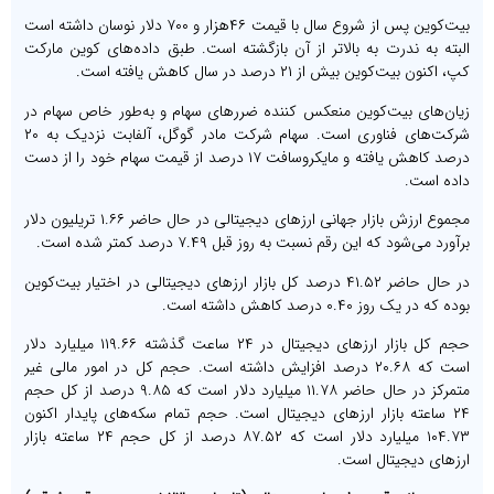
بیت‌کوین پس از شروع سال با قیمت ۴۶هزار و ۷۰۰ دلار نوسان داشته است
البته به ندرت به بالاتر از آن بازگشته است. طبق داده‌های کوین مارکت
کپ، اکنون بیت‌کوین بیش از ۲۱ درصد در سال کاهش یافته است.
زیان‌های بیت‌کوین منعکس کننده ضررهای سهام و به‌طور خاص سهام در
شرکت‌های فناوری است. سهام شرکت مادر گوگل، آلفابت نزدیک به ۲۰
درصد کاهش یافته و مایکروسافت ۱۷ درصد از قیمت سهام خود را از دست
داده است.
مجموع ارزش بازار جهانی ارزهای دیجیتالی در حال حاضر ۱.۶۶ تریلیون دلار
برآورد می‌شود که این رقم نسبت به روز قبل ۷.۴۹ درصد کمتر شده است.
در حال حاضر ۴۱.۵۲ درصد کل بازار ارزهای دیجیتالی در اختیار بیت‌کوین
بوده که در یک روز ۰.۴۰ درصد کاهش داشته است.
حجم کل بازار ارزهای دیجیتال در ۲۴ ساعت گذشته ۱۱۹.۶۶ میلیارد دلار
است که ۲۰.۶۸ درصد افزایش داشته است. حجم کل در امور مالی غیر
متمرکز در حال حاضر ۱۱.۷۸ میلیارد دلار است که ۹.۸۵ درصد از کل حجم
۲۴ ساعته بازار ارزهای دیجیتال است. حجم تمام سکه‌های پایدار اکنون
۱۰۴.۷۳ میلیارد دلار است که ۸۷.۵۲ درصد از کل حجم ۲۴ ساعته بازار
ارزهای دیجیتال است.