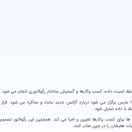
ی حفظ امنیت داده، کسب وکارها و گسترش ساختار رگولاتوری انجام می شود.
به گفته منابع آگاه در جلسه سالانه کنگره ملی خلق چین که ۱۳ مارس برگزار می شود درباره آژانس جدید بحث و مذاکره می شود
با داده تبدیل شود.
ه ها برای کسب وکارها تعیین و اجرا می کند. همچنین این رگولاتور تصمیم
ات هایشان را در چین صادر کنند.