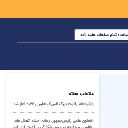
اهده تمام صفحات هفته نامه
منتخب هفته
ثبت‌نام رقابت بزرگ المپیک فناوری ۲۰۲۶ آغاز شد
معاون علمی رئیس‌جمهور: رسانه، حلقه اتصال علم،
فناوری و جامعه در مسیر شکل‌گیری قدرت فناورانه