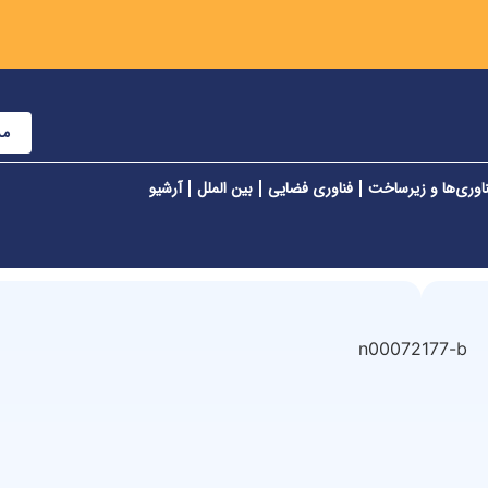
مش
اوری‌ها و زیرساخت
فناوری فضایی
بین الملل
آرشیو