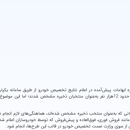
ره ابهامات پیش‌آمده در اعلام نتایج تخصیص خودرو از طریق سامانه یکپا
برای جلوگیری از قرعه‌کشی‌های دوباره در یک فرآیند تخصیص، حدود 12هزار نفر به‌عنوان منتخبان ذخیره مشخص شدند؛ اما ای
کسانی که به‌عنوان منتخب ذخیره مشخص شده‌اند، هماهنگی‌های لازم انجام
 مانند فروش فوری، فوق‌العاده و پیش‌فروش که توسط خودروسازان اعلام ش
 آنان از سوی وزارت صمت تخصیص خودرو در قالب این طرح‌ها، انجام شود.