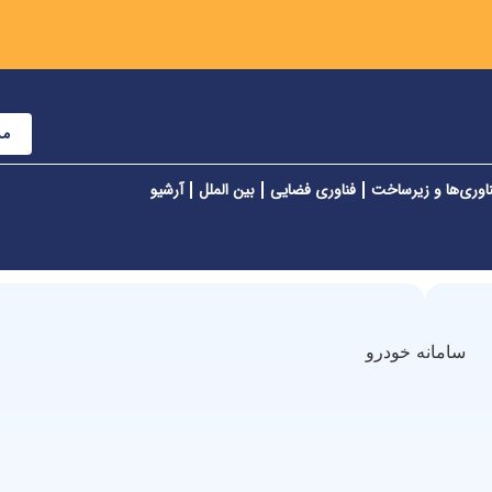
مش
اوری‌ها و زیرساخت
فناوری فضایی
بین الملل
آرشیو