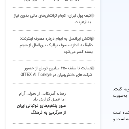
کیف پول ایران؛ انجام تراکنش‌های مالی بدون نیاز
به اینترنت
واکنش ایرانسل به ابهام درباره مصرف اینترنت:
دقیقاً به اندازه مصرف ترافیک بین‌الملل از حجم
بسته کسر می‌شود
حمایت تا سقف ۴۵۰ میلیون تومان از حضور
شرکت‌های دانش‌بنیان در GITEX AI Türkiye
رچه گفت:
رسانه آمریکایی از تحولی آرام
ن موضوع به‌صورت
اما عمیق گزارش داد
عبور پلتفرم‌های فوتبالی ایران
 شده است
از سرگرمی به فرهنگ
ده است و