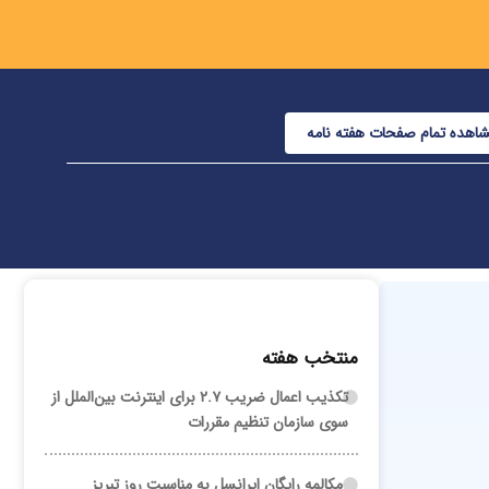
اهده تمام صفحات هفته نامه
منتخب هفته
تکذیب اعمال ضریب ۲.۷ برای اینترنت بین‌الملل از
سوی سازمان تنظیم مقررات
مکالمه رایگان ایرانسل به مناسبت روز تبریز