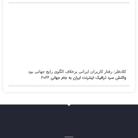
کلادفلر: رفتار کاربران ایرانی برخلاف الگوی رایج جهانی بود
واکنش سرد ترافیک اینترنت ایران به جام جهانی ۲۰۲۶