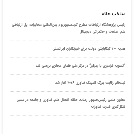
منتخب هفته
رئیس پژوهشگاه ارتباطات مطرح کرد:سمپوزیوم بین‌المللی مخابرات؛ پل ارتباطی
علم، صنعت و حکمرانی دیجیتال
هدیه ۲۰۰ گیگابایتی دولت برای خبرنگاران ایرانسلی
“تسویه فرامرزی با رمزارز” در مرکز ملی فضای مجازی بررسی شد
ثبت‌نام رقابت بزرگ المپیک فناوری ۲۰۲۶ آغاز شد
معاون علمی رئیس‌جمهور: رسانه، حلقه اتصال علم، فناوری و جامعه در مسیر
شکل‌گیری قدرت فناورانه