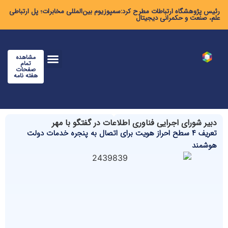
رئیس پژوهشگاه ارتباطات مطرح کرد:سمپوزیوم بین‌المللی مخابرات؛ پل ارتباطی
علم، صنعت و حکمرانی دیجیتال
مشاهده
تمام
صفحات
هفته نامه
دبیر شورای اجرایی فناوری اطلاعات در گفتگو با مهر
تعریف ۴ سطح احراز هویت برای اتصال به پنجره خدمات دولت
هوشمند