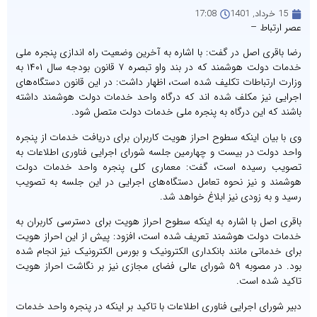
15 خرداد, 1401
17:08
عصر ارتباط –
رضا باقری اصل در گفت: با اشاره به آخرین وضعیت راه اندازی پنجره ملی
خدمات دولت هوشمند که در بند واو تبصره ۷ قانون بودجه سال ۱۴۰۱ به
وزارت ارتباطات تکلیف شده است، اظهار داشت: در این قانون دستگاه‌های
اجرایی نیز مکلف شده اند که درگاه واحد خدمات دولت هوشمند داشته
باشند که این درگاه به پنجره ملی خدمات دولت متصل شود.
وی با بیان اینکه سطوح احراز هویت کاربران برای دریافت خدمات از پنجره
واحد دولت در بیست و چهارمین جلسه شورای اجرایی فناوری اطلاعات به
تصویب رسیده است، گفت: معماری کلی پنجره واحد خدمات دولت
هوشمند و نیز نحوه تعامل دستگاه‌های اجرایی در این جلسه به تصویب
رسید و به زودی نیز ابلاغ خواهد شد.
باقری اصل با اشاره به اینکه سطوح احراز هویت برای دسترسی کاربران به
خدمات دولت هوشمند تعریف شده است، افزود: پیش از این احراز هویت
برای خدماتی مانند بانکداری الکترونیک و بورس الکترونیک نیز انجام شده
بود. در مصوبه ۵۹ شورای عالی فضای مجازی نیز بر نگاشت احراز هویت
تاکید شده است.
دبیر شورای اجرایی فناوری اطلاعات با تاکید بر اینکه در پنجره واحد خدمات