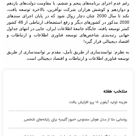
رغم عدم اجرای برنامه‌های پنجم و ششم، با مقاومت دولت‌های یازدهم
و دوازدهم و کوشش هزاران شرکت نوآفرین، بالاخره توسعه یافت،
نکند تا سال 2030 چنان دچار زوال شود که در پایان اجرای سندهای
2030 مذکور در کشورهای دیگر و رفع استضعاف ارتباطی از 48 کشور
کمتر توسعه یافته، جایگاه جامعۀ اطلاعات ایران، جایی در انتهای جداول
جهانی رتبه‌بندی شاخص‌های توسعه فناوری اطلاعات و ارتباطات و
اقتصاد دیجیتالی قرار گیرد!
به نظرم: توانمندسازی از طریق تأمل، مقدم بر توانمندسازی از طریق
توسعه فناوری اطلاعات و ارتباطات و اقتصاد دیجیتالی است.
منتخب هفته
هزینه تولید آیفون ۱۸ پرو افزایش یافت
رونمایی متا از مدل هوش مصنوعی «میوز گلیمر» برای رایانه‌های شخصی