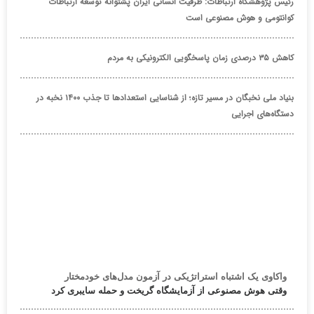
رئیس پژوهشگاه ارتباطات: ظرفیت انسانی ایران پشتوانه توسعه ارتباطات
کوانتومی و هوش مصنوعی است
کاهش ۳۵ درصدی زمان پاسخگویی الکترونیکی به مردم
بنیاد ملی نخبگان در مسیر تازه؛ از شناسایی استعدادها تا جذب ۱۴۰۰ نخبه در
دستگاه‌های اجرایی
واکاوی یک اشتباه استراتژیکی در آزمون مدل‌های خودمختار
وقتی هوش مصنوعی از آزمایشگاه گریخت و حمله سایبری کرد