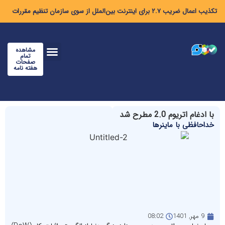
تکذیب اعمال ضریب ۲.۷ برای اینترنت بین‌الملل از سوی سازمان تنظیم مقررات
مشاهده
تمام
صفحات
هفته نامه
با ادغام اتریوم 2.0 مطرح شد
خداحافظی با ماینرها
9 مهر, 1401
08:02