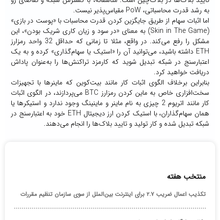
به رشد قدرت محاسباتی، PoW مقیاس‌پذیر نیست.
اما اثبات سهام از طریق جایگزین کردن قدرت محاسبات با «پوست در بازی»
(Skin in The Game) به معنای «در سود و زیان کاری شریک بودن»، این
مشکل را رفع می‌کند. در واقع، مثلا تا زمانی که حداقل 32 واحد رمزارز
ETH داشته باشید، می‌توانید آن را «استیک یا سهام‌گذاری» کرده و به یک
اعتبارسنج در شبکه تبدیل شوید که کارمزد تراکنش‌ها را به‌عنوان پاداش
دریافت خواهید کرد.
بنابراین برخلاف الگوی اثبات کار مانند بیت‌کوین که ماینرها با تجهیزات
سخت‌افزاری خاص به ماین کردن رمزارز BTC می‌پردازند، در الگوی اثبات
کار مانند اتریوم 2 چیزی به نام ماینر و ماینینگ وجود ندارد و استیکرها یا
همان سهام‌گذاران، با استیک کردن ارز دیجیتال ETH خود به اعتبارسنج در
شبکه تبدیل شده و کار تولید و تایید بلاک‌ها را انجام می‌دهند.
منتخب هفته
تکذیب اعمال ضریب ۲.۷ برای اینترنت بین‌الملل از سوی سازمان تنظیم مقررات