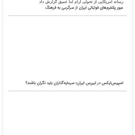
رسانه آمریکایی از تحولی آرام اما عمیق گزارش داد
عبور پلتفرم‌های فوتبالی ایران از سرگرمی به فرهنگ
اسپیس‌ایکس در تیررس ایران؛ سرمایه‌گذاران باید نگران باشند؟