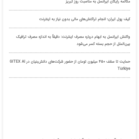
مکالمه رایگان ایرانسل به مناسبت روز تبریز
کیف پول ایران؛ انجام تراکنش‌های مالی بدون نیاز به اینترنت
واکنش ایرانسل به ابهام درباره مصرف اینترنت: دقیقاً به اندازه مصرف ترافیک
بین‌الملل از حجم بسته کسر می‌شود
حمایت تا سقف ۴۵۰ میلیون تومان از حضور شرکت‌های دانش‌بنیان در GITEX AI
Türkiye