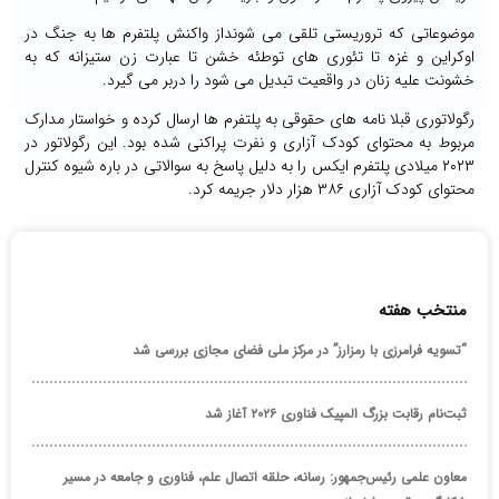
موضوعاتی که تروریستی تلقی می شونداز واکنش پلتفرم ها به جنگ در
اوکراین و غزه تا تئوری های توطئه خشن تا عبارت زن ستیزانه که به
خشونت علیه زنان در واقعیت تبدیل می شود را دربر می گیرد.
رگولاتوری قبلا نامه های حقوقی به پلتفرم ها ارسال کرده و خواستار مدارک
مربوط به محتوای کودک آزاری و نفرت پراکنی شده بود. این رگولاتور در
۲۰۲۳ میلادی پلتفرم ایکس را به دلیل پاسخ به سوالاتی در باره شیوه کنترل
محتوای کودک آزاری ۳۸۶ هزار دلار جریمه کرد.
منتخب هفته
“تسویه فرامرزی با رمزارز” در مرکز ملی فضای مجازی بررسی شد
ثبت‌نام رقابت بزرگ المپیک فناوری ۲۰۲۶ آغاز شد
معاون علمی رئیس‌جمهور: رسانه، حلقه اتصال علم، فناوری و جامعه در مسیر