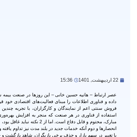
22 اردیبهشت, 1401
15:36
عصر ارتباط – هانیه حسین خانی – این روزها در صنعت بیمه ش
داده و فناوری اطلاعات را مبنای فعالیت‌های اقتصادی خود قرا
فروش سنتی اعم از نمایندگان و کارگزاران، با تجربه چندین سا
استفاده از فناوری در هر صنعت که منجر به افزایش بهره‌ور
مبارک، محتوم و قابل دفاع است
انحصارها و دوم آنکه خدمات جدید در بلند مدت نیز تداوم یافته
با تغییر در سهم بازار و حذف برخی بازیگران، شاهد بازگشت و