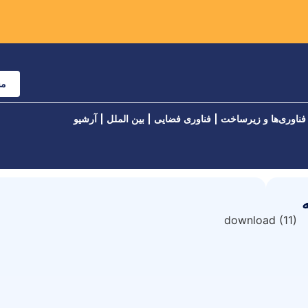
مش
فناوری‌ها و زیرساخت
فناوری فضایی
بین الملل
آرشیو