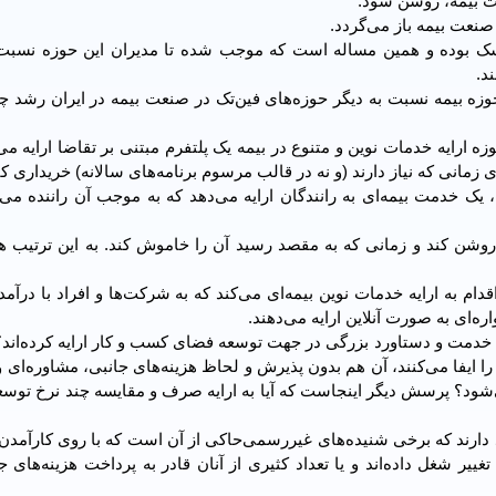
نعت بیمه، روشن شود.
نعت بیمه باز می‌گردد.
یسک بوده و همین مساله‌ است که موجب شده تا مدیران این حوزه نسبت 
د.
ر حوزه بیمه نسبت به دیگر حوزه‌های فین‌تک در صنعت بیمه در ایران رشد
 ارایه خدمات نوین و متنوع در بیمه یک پلتفرم مبتنی بر تقاضا ارایه می‌
ای زمانی که نیاز دارند (و نه در قالب مرسوم برنامه‌های سالانه) خریداری کن
 یک خدمت بیمه‌ای به رانندگان ارایه می‌دهد که به موجب آن راننده می‌تو
ا روشن کند و زمانی که به مقصد رسید آن را خاموش کند. به این ترتیب ه
ام به ارایه خدمات نوین بیمه‌ای می‌کند که به شرکت‌ها و افراد با درآمد ب
‌ای به صورت آنلاین ارایه می‌دهند.
ا خدمت و دستاورد بزرگی در جهت توسعه فضای کسب و کار ارایه کرده‌اند؟
 ایفا می‌کنند، آن هم بدون پذیرش و لحاظ هزینه‌های جانبی، مشاوره‌ای 
‌شود؟ پرسش دیگر اینجاست که آیا به ارایه صرف و مقایسه چند نرخ توس
 نماینده و کارگزار وجود دارند که برخی شنیده‌های غیررسمی‌حاکی از آن است که با روی کارآم
غییر شغل داده‌اند و یا تعداد کثیری از آنان قادر به پرداخت هزینه‌های 