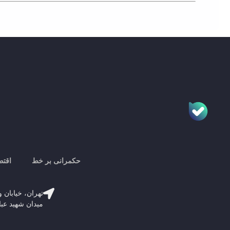
حکمرانی بر خط
اقتص
تهران، خیابان و
میدان شهید عباسپور، پلاک 