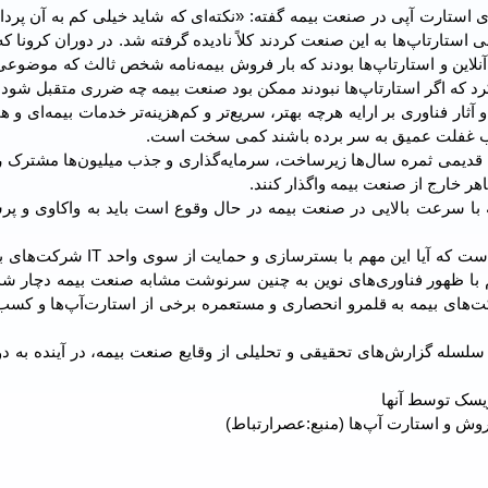
استارت آپی در صنعت بیمه گفته: «نکته‌ای که شاید خیلی کم به آن پرد
 استارتاپ‌ها به این صنعت کردند کلاً نادیده گرفته شد. در دوران کرونا که
آنلاین و استارتاپ‌ها بودند که بار فروش بیمه‌نامه شخص ثالث که موضوع
رد که اگر استارتاپ‌ها نبودند ممکن بود صنعت بیمه چه ضرری متقبل شود.
آثار فناوری بر ارایه هرچه بهتر، سریع‌تر و کم‌هزینه‌تر خدمات بیمه‌ای و هم
اب غفلت عمیق به سر برده باشند کمی‌ سخت است.
ن قدیمی‌ ثمره سال‌ها زیرساخت، سرمایه‌گذاری و جذب میلیون‌ها مشترک ر
هر خارج از صنعت بیمه واگذار کنند.
 با سرعت بالایی در صنعت بیمه در حال وقوع است باید به واکاوی و پ
از جمله اینکه پرسش از نهاد ناظر و رگولاتور صنعت بیمه ‌این است که آیا این مهم 
ا ظهور فناوری‌های نوین به چنین سرنوشت مشابه صنعت بیمه دچار شد؟ 
های بیمه به قلمرو انحصاری و مستعمره برخی از استارت‌آپ‌ها و کسب‌
سلسله گزارش‌های تحقیقی و تحلیلی از وقایع صنعت بیمه، در آینده به 