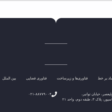
اد بر خط
فناوری‌ها و زیرساخت
فناوری فضایی
بین الملل
لیعصر، خیابان توانیر،
۰۲۱-۸۸۷۷۹۰۰۴
۳، طبقه دوم، واحد ۲۱