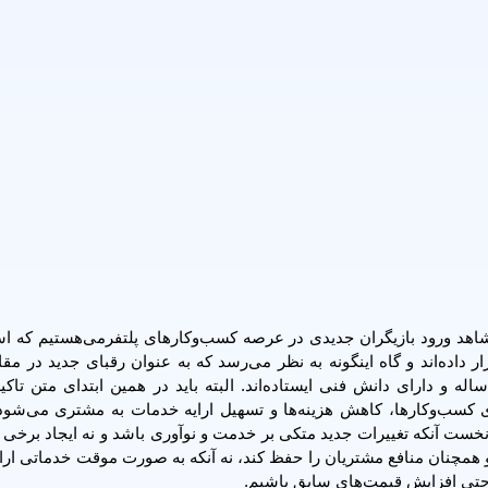
اهد ورود بازیگران جدیدی در عرصه کسب‌و‌کارهای پلتفرمی‌هستیم که اس
ر داده‌اند و گاه اینگونه به نظر می‌رسد که به عنوان رقبای جدید در مق
له و دارای دانش فنی ایستاده‌اند. البته باید در همین ابتدای متن تاکی
ی کسب‌وکارها، کاهش هزینه‌ها و تسهیل ارایه خدمات به مشتری می‌شود،
. اما از 2 نکته نباید غافل بود، نخست آنکه تغییرات جدید متکی بر خدمت و نوآوری باشد و نه ایجاد برخ
 و همچنان منافع مشتریان را حفظ کند، نه آنکه به صورت موقت خدماتی ارا
 حتی افزایش قیمت‌های سابق باشیم.