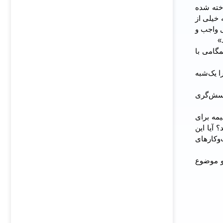
اخته شده
 خیلی از
ی واجب و
»
گامی ‌با
ا یک‌شبه
رسش‌گری
با بسترسازی و حمایت از سوی واحد IT شرکت‌های بیمه برای
آیا این
وکارهای
دو موضوع