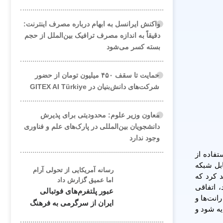
واکنش ایرانسل به ابهام درباره مصرف اینترنت:
دقیقاً به اندازه مصرف ترافیک بین‌الملل از حجم
بسته کسر می‌شود
حمایت تا سقف ۴۵۰ میلیون تومان از حضور
شرکت‌های دانش‌بنیان در GITEX AI Türkiye
معاون وزیر علوم: محدودیتی برای پذیرش
دانشجویان بین‌المللی در پارک‌های علم و فناوری
وجود ندارد
تفاده از
ابل شبکه
رسانه آمریکایی از تحولی آرام
د کرد که
اما عمیق گزارش داد
 اتفاقی
عبور پلتفرم‌های فوتبالی
ی رانت‌ها و
ایران از سرگرمی به فرهنگ
یه شود و