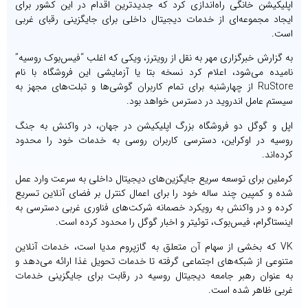
اپلیکیشن خانگی راه‌اندازی کرد که جدیدترین اقدام در این کشور برای
ایجاد مجموعه‌ای از خدمات دیجیتال داخلی برای جایگزینی رقبای غربی
است.
به گزارش خبرگزاری مهر به نقل از رویترز، ویکی که اغلب “فیس‌بوک روسیه”
نامیده می‌شود، اعلام کرد نسخه بتا یا آزمایشی این فروشگاه با نام
RuStore از چهارشنبه برای تمام کاربران گوشی‌ها و تبلت‌های مجهز به
سیستم عامل اندروید در دسترس خواهد بود.
اپل و گوگل دو فروشگاه بزرگ اپلیکیشن در جهان، در واکنش به جنگ
روسیه در اوکراین، دسترسی کاربران روسی به خدمات خود را محدود
کرده‌اند.
کرملین برای توسعه سریع جایگزین‌های دیجیتال داخلی به سرعت وارد عمل
شده و کمپین چند ساله خود را برای اعمال کنترل بر فضای آنلاین تسریع
کرده و در واکنش به رویکرد خصمانه شرکت‌های فناوری غربی دسترسی به
اینستاگرام، فیس‌بوک، توئیتر و اخبار گوگل را محدود کرده است.
VK که بخشی از سهام آن متعلق به گازپروم مدیا است، خدمات آنلاین
متنوعی از شبکه‌های اجتماعی گرفته تا خدمات تحویل غذا ارائه می‌دهد و
به عنوان رهبر جامعه دیجیتال روسیه در رقابت برای جایگزینی خدمات
غربی ظاهر شده است.