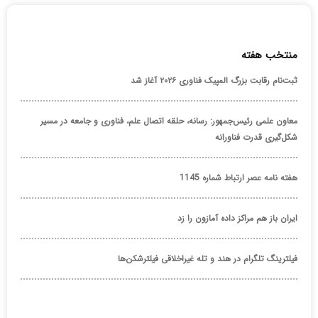
منتخب هفته
ثبت‌نام رقابت بزرگ المپیک فناوری ۲۰۲۶ آغاز شد
معاون علمی رئیس‌جمهور: رسانه، حلقه اتصال علم، فناوری و جامعه در مسیر
شکل‌گیری قدرت فناورانه
هفته نامه عصر ارتباط شماره 1145
ایران باز هم مراکز داده آمازون را زد
فیلترینگ تلگرام در هند و تله غیراخلاقی فیلترشکن‌ها