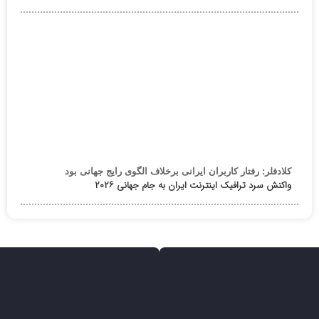
کلادفلر: رفتار کاربران ایرانی برخلاف الگوی رایج جهانی بود
واکنش سرد ترافیک اینترنت ایران به جام جهانی ۲۰۲۶