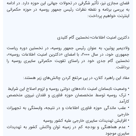
فضای مجازی نیز، تأثیر شگرفی در تحولات جهانی این حوزه دارد. در ادامه
به بررسی برنامه و نقطه نظرات رئیس جمهور روسیه در حوزه حکمرانی
اینترنت خواهیم پرداخت:
دکترین امنیت اطلاعات؛ نخستین گام کلیدی
ولادیمیر پوتین، به عنوان رئیس جمهور روسیه، در نخستین دوره ریاست
جمهوری خود، در سال ۲۰۰۰، با امضای «دکترین امنیت اطلاعات روسیه»،
نخستین گام جدی خود در راستای تقویت حکمرانی سایبری روسیه را
برداشت.
مفاد این راهبرد کلان، در پی مرتفع کردن چالش‌های زیر هستند:
• وضعیت نابسامان امنیت داده‌های دولتی روسیه و لزوم اصلاح این شرایط
• ترک روسیه توسط متخصصان حوزه فناوری و فقدان نیروی متخصص
کارآمد
• عقب ماندگی حوزه فناوری اطلاعات و در نتیجه، وابستگی به تجهیزات
خارجی
• افزایش تهدیدات سایبری خارجی علیه کشور روسیه
• عدم هماهنگی و بودجه کم در زمینه توان واکنش کشور به تهدیدات
سایبری موجود