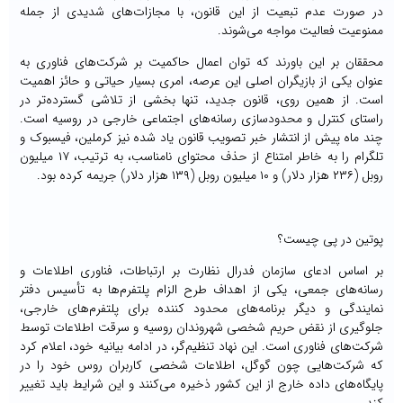
در صورت عدم تبعیت از این قانون، با مجازات‌های شدیدی از جمله
ممنوعیت فعالیت مواجه می‌شوند.
محققان بر این باورند که توان اعمال حاکمیت بر شرکت‌های فناوری به
عنوان یکی از بازیگران اصلی این عرصه، امری بسیار حیاتی و حائز اهمیت
است. از همین روی، قانون جدید، تنها بخشی از تلاشی گسترده‌تر در
راستای کنترل و محدودسازی رسانه‌های اجتماعی خارجی در روسیه است.
چند ماه پیش از انتشار خبر تصویب قانون یاد شده نیز کرملین، فیسبوک و
تلگرام را به خاطر امتناع از حذف محتوای نامناسب، به ترتیب، ۱۷ میلیون
روبل (۲۳۶ هزار دلار) و ۱۰ میلیون روبل (۱۳۹ هزار دلار) جریمه کرده بود.
پوتین در پی چیست؟
بر اساس ادعای سازمان فدرال نظارت بر ارتباطات، فناوری اطلاعات و
رسانه‌های جمعی، یکی از اهداف طرح الزام پلتفرم‌ها به تأسیس دفتر
نمایندگی و دیگر برنامه‌های محدود کننده برای پلتفرم‌های خارجی،
جلوگیری از نقض حریم شخصی شهروندان روسیه و سرقت اطلاعات توسط
شرکت‌های فناوری است. این نهاد تنظیم‌گر، در ادامه بیانیه خود، اعلام کرد
که شرکت‌هایی چون گوگل، اطلاعات شخصی کاربران روس خود را در
پایگاه‌های داده خارج از این کشور ذخیره می‌کنند و این شرایط باید تغییر