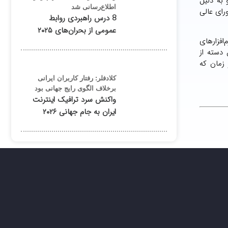
 به دلیل
اطلاع‌رسانی شد
رای عالی
8 درس راهبردی روابط
عمومی از بحران‌های ۲۰۲۵
ژه کودکان ادامه داد: کاربران می‌توانند از طریق کد یواس‌اس‌دی(USSD) و نرم‌افزارهای
 دسته از
زمان که
کلادفلر: رفتار کاربران ایرانی
برخلاف الگوی رایج جهانی بود
واکنش سرد ترافیک اینترنت
ایران به جام جهانی ۲۰۲۶