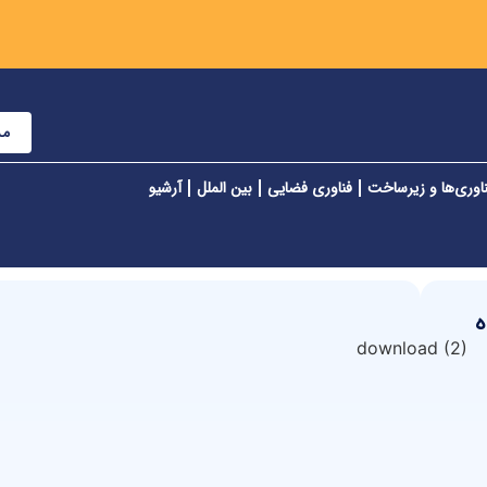
مش
اوری‌ها و زیرساخت
فناوری فضایی
بین الملل
آرشیو
ه