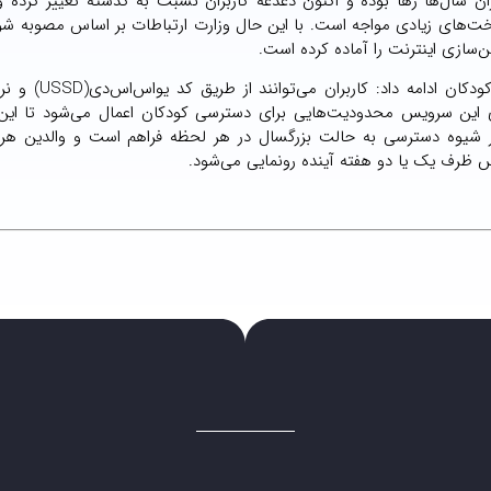
ان سال‌ها رها بوده و اکنون دغدغه کاربران نسبت به گذشته تغییر کرده و
خت‌های زیادی مواجه است. با این حال وزارت ارتباطات بر اساس مصوبه شو
سازی اینترنت را آماده کرده است.
زارع‌پور در مورد شیوه استفاده از سرویس فضای مجازی وی
زی این سرویس محدودیت‌هایی برای دسترسی کودکان اعمال می‌شود تا این
یر شیوه دسترسی به حالت بزرگسال در هر لحظه فراهم است و والدین هر 
یس ظرف یک یا دو هفته آینده رونمایی می‌شود.