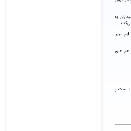
ماران به
‌کنند.
یم میرزا
 هم هنوز
روبرو بوده است و