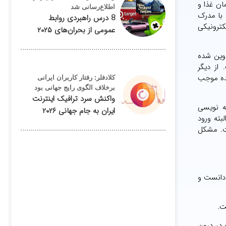
ان غذا و
اطلاع‌رسانی شد
 با مدرک
8 درس راهبردی روابط
کترونیکی
عمومی از بحران‌های ۲۰۲۵
وین شده
از دیگر
نده موجب
کلادفلر: رفتار کاربران ایرانی
برخلاف الگوی رایج جهانی بود
واکنش سرد ترافیک اینترنت
ه نویسی
ایران به جام جهانی ۲۰۲۶
بته ورود
ست. مشکل
 دانست و
ت.
 در درون