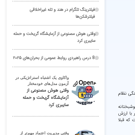
فیلترینگ تلگرام در هند و تله غیراخلاقی
فیلترشکن‌ها
وقتی هوش مصنوعی از آزمایشگاه گریخت و حمله
سایبری کرد
8 درس راهبردی روابط عمومی از بحران‌های ۲۰۲۵
واکاوی یک اشتباه استراتژیکی در
آزمون مدل‌های خودمختار
وقتی هوش مصنوعی از
نگی نظام
آزمایشگاه گریخت و حمله
سایبری کرد
وشبختانه
 با ارزش
 که قبلا
وقتی مدیریت اعتماد مهم‌تر از