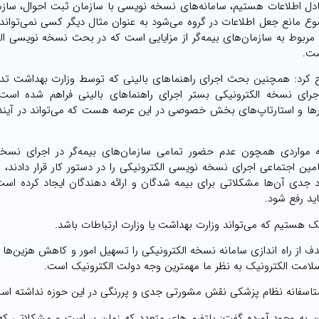
ادل اطلاعات هستیم، سامانه‌های نسخه نویسی با سازمان ثبت احوال، سازم
وع مانع جعل اطلاعات در گروه می‌شود به عنوان مثال دیگر کسی نمی‌تواند
 مربوط به سازمان‌های بیمه‌گر از مزایایی است که در بحث نسخه نویسی ال
ست.
 کرد: همچنین بحث اجرای راهنما‌های بالینی که توسط وزارت بهداشت تد
رای نسخه الکترونیکی بستر اجرای راهنما‌های بالینی فراهم شده است. 
فزار‌ها و استارتاپ‌های بخش خصوصی در این عرصه هست که می‌تواند در آی
ه مواردی همچون عدم حضور تمامی سازمان‌های بیمه‌گر در اجرای نسخ
مین اجتماعی اجرای نسخه نویسی الکترونیکی را در دستور کار قرار دادند، ال
د جدی آن‌ها مشکلاتی برای بیمه شدگان و ارائه دهندگان ایجاد کرده ا
ید رفع شود.
یک هستیم که می‌تواند وزارت بهداشت یا وزارت ارتباطات باشد.
 از راه اندازی سامانه نسخه الکترونیکی را تسهیل امور و کاهش هزین‌ها
لامت الکترونیک به نظر ما مهمترین وجه دولت الکترونیک است.
اسفانه نظام پزشکی نقش مشورتی جدی و پررنگی در این حوزه نداشته اس
ان به وجود آورده گفت: پلتفرم های متعدد که زمان بر است و مشکلاتی که