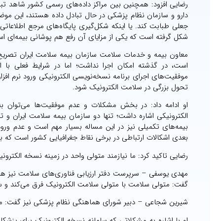
رضایی افزود: همچنین بین مراکز داده‌های رسمی کشور شاهد تب
دارو و سازمان نظام پزشکی در حال تبادل داده هستند، این موض
جعلی طبابت کند. یا اینکه شکل‌گیری پایگاه‌های مرجع اطلاعاتی
شکل گرفته است که یکی از مزایای آن رفع هم پوشانی بیمه‌ای ا
معاون بیمه و خدمات سلامت سازمان بیمه سلامت ایران تصریح
است، در گذشته امکان اجرا نداشت؛ اما در شرایط فعلی با اج
موفقیت‌های اجرای برنامه نسخه‌نویسی الکترونیکی ورود نرم ا
تحول بزرگی در سلامت الکترونیک شود.
او ادامه داد: در بخش مشکلات و عدم موفقیت‌ها می‌توان ب
الکترونیکی اشاره داشت؛ تنها دو سازمان بیمه سلامت ایران و تا
بیمه‌های تکمیلی نیز در این مساله بسیار مهم است و عدم ورو
بعدی اشکالات ارتباطی در برخی نقاط جغرافیایی کشور است که با
رضایی تاکید کرد: ما نیازمند متولی واحد در زمینه نسخه الکترون
مهدی یوسفی – سرپرست دفتر ارزیابی فناوری‌های سلامت نیز هدف
گفت: متولی سلامت با متولی سلامت الکترونیک فرق می‌کند و س
شیرین شجاعی – دبیر شورای هماهنگی نظام پزشکی نیز گفت: مت
او با اشاره به مشکلاتی که سامانه نسخه الکترونیک برای پزشک