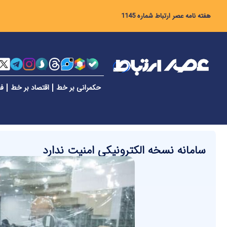
هفته نامه عصر ارتباط شماره 1145
حکمرانی بر خط
اقتصاد بر خط
فن
سامانه نسخه الکترونیکی امنیت ندارد