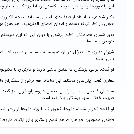
این پلتفورم‌ها وجود دارد موجب کاهش ارتباط پزشک با بیمار و در
دکتر شجاعی با انتقاد از ضعف‌های امنیتی سامانه نسخه الکترون
خوبی در نظر گرفته نشده و امکان امضای الکترونیک هم هنوز مه
دبیر شورای هماهنگی نظام پزشکی با بیان این که این سیستم اگر
بنویس بیمه ها.
شهرام غفاری – مدیرکل درمان غیرمستقیم سازمان تامین اجتماع
باقی است.
او گفت: برخی پزشکان ما سنین بالایی دارند و کارکردن با تکنول
غفاری گفت: پنل‌های مختلف این سامانه هم برخی از همکاران ما ر
ضریب خطا و سهو پزشکان بالا رفته است.
او گفت: تجویز اشتباه داروها، تجویز کم یا زیاد دارو‌ها از روی اش
فاطمی همچنین خواهان فراهم شدن بستری برای ارتباط داروخانه‌