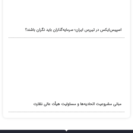
اسپیس‌ایکس در تیررس ایران؛ سرمایه‌گذاران باید نگران باشند؟
مبانی مشروعیت اتحادیه‌ها و مسئولیت هیأت عالی نظارت