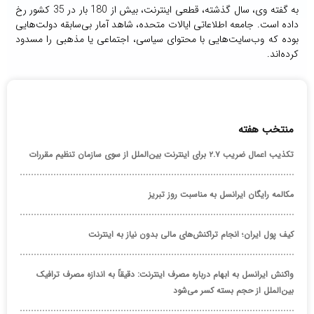
به گفته وی، سال گذشته، قطعی اینترنت، بیش از 180 بار در 35 کشور رخ
داده است. جامعه اطلاعاتی ایالات متحده، شاهد آمار بی‌سابقه دولت‌هایی
بوده که وب‌سایت‌هایی با محتوای سیاسی، اجتماعی یا مذهبی را مسدود
کرده‌اند.
منتخب هفته
تکذیب اعمال ضریب ۲.۷ برای اینترنت بین‌الملل از سوی سازمان تنظیم مقررات
مکالمه رایگان ایرانسل به مناسبت روز تبریز
کیف پول ایران؛ انجام تراکنش‌های مالی بدون نیاز به اینترنت
واکنش ایرانسل به ابهام درباره مصرف اینترنت: دقیقاً به اندازه مصرف ترافیک
بین‌الملل از حجم بسته کسر می‌شود