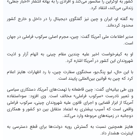
کشور به اوکراین را سانسور می‌کند و افرادی را به بهانه انتشار «اخبار جعلی»
زندانی می‌کند، انتقاد کرد.
به گفته او، ایران و چین نیز گفتگوی دیجیتال را در داخل و خارج کشور
محدود کرده‌اند.
مدیر اطلاعات ملی آمریکا گفت: چین، مجرم اصلی سرکوب فراملی در جهان
است.
او به کیفرخواست اخیر علیه چندین مقام چینی به اتهام آزار و اذیت
شهروندان این کشور در آمریکا اشاره کرد.
با این حال، لیو پنگ‌یو، سخنگوی سفارت چین، با رد اظهارات هاینز اعلام
کرد که چین به قوانین بین‌المللی پایبند است.
وی طی بیانیه‌ای گفت: چین قاطعانه با تهمت‌های آمریکا، دستکاری سیاسی
و تعبیر نادرست «سرکوب فراملی» مخالف است. وی افزود: سوءاستفاده
آمریکا از ابزار قضایی و اجرای قانون علیه شهروندان چینی، سرکوب فراملی
واقعی است که آسیب بیشتری به اعتماد متقابل بین دو کشور و همکاری
دوجانبه در زمینه‌های مربوطه وارد می‌کند.
هاینز همچنین نسبت به گسترش رویه دولت‌ها برای قطع دسترسی به
اینترنت هشدار داد.