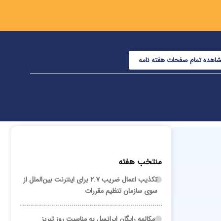
اهده تمام صفحات هفته نامه
منتخب هفته
تکذیب اعمال ضریب ۲.۷ برای اینترنت بین‌الملل از
سوی سازمان تنظیم مقررات
مکالمه رایگان ایرانسل به مناسبت روز تبریز