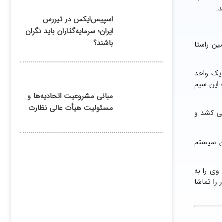
.
اسپیس‌ایکس در تیررس
ایران؛ سرمایه‌گذاران باید نگران
باشند؟
ین راستا
 یک واحد
 این سیم
مبانی مشروعیت اتحادیه‌ها و
مسئولیت هیأت عالی نظارت
می کشد و
ن سیستم
وی را به
را تماشا