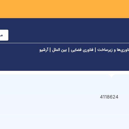
مش
اوری‌ها و زیرساخت
فناوری فضایی
بین الملل
آرشیو