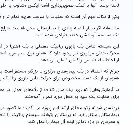
لخته برسد. آنها با کمک تصویربرداری اشعه ایکس متناوب به طور ف
یکی از نکات مهم آن است که عملیات با سرعت هرچه تمام تر و قب
متاسفانه اگر بیمار فاصله زیادی با بیمارستان محل فعالیت جراح
یک سیستم آزمایشی جدید طراحی شده است.
این سیستم شامل یک بازوی رباتیک مفصلی با یک آهنربا در انت
محرک خطی موتوری نیز وجود دارد که همان نوع سیم مورد استفا
از لحاظ مغناطیسی واکنش نشان می دهد.
جراح که احتمالا در یک بیمارستان مرکزی یا بزرگتر مستقر اس
همزمان از یک دسته مخصوص برای حرکت دادن بازوی رباتیک و 
در آزمایش‌هایی که روی یک مدل شفاف از رگ‌های خونی در مغ
برای هدایت یک سیم به محل مورد نظر را آموختند.
پروفسور شوانه ژائو محقق ارشد این پروژه می گوید: ما تصور می 
بیمارستانی منتقل کرد که پرستاران بتوانند سیستم رباتیک را تنظ
و همزمان در بازه زمانی ایده آل بیمار را عمل کند.