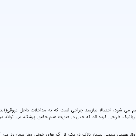
سم می شود، احتمالا نیازمند جراحی است که به مداخلات داخل عروقی(آندو
ن راستا محققان دانشگاه MIT یک سیستم رباتیک طراحی کرده اند که حتی در صورت عدم حضور پزشک، می تواند
وق عصبی سیمی بسیار نازک در یکی از رگ های خونی مغز بیمار رد می کن