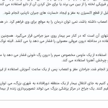
یزیکی لخته را از بین می برند یا برای حل کردن آن از دارو استفاده می کنند
ل از قطع اکسیژن به مغز و ایجاد خسارت های جبران ناپذیر، انجام شود.
 اعصاب داشته باشد، نمی توان درمان را به موقع برای وی فراهم کرد. در هم
های آن است که در کنار سر بیمار روی میز جراحی قرار می‌گیرد. همچنین
ده در مداخله درون عروقی معمولی را فشار می دهد یا می کشد. البته نوک
ت با استفاده از یک ماوس مخصوص سیم را درون رگ خونی فشار می دهد یا 
چرخش آهنربا استفاده می کند.
ز انجام شد، جراحان مغز و اعصاب پس از یک ساعت آموزش استفاده از ای
کنیم به جای انتقال بیمار از یک منطقه دورافتاده به شهری بزرگ، می توان 
یم کنند. یک جراح در مرکز پزشکی بزرگ می تواند تصویربرداری زنده از بیمار 