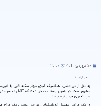
27 فروردین, 1401
15:57
عصر ارتباط –
به نقل از نیواطلس، هنگامیکه فردی دچار سکته قلبی یا آنوری
مشهور است. در همی
سرعت برای بیمار فراهم کند.
در یک جراحی معمول اندواسکولار ، به طور معمول یک جراح عر