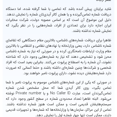
شاید برایتان پیش آمده باشد که تماسی با شما گرفته شده، اما دستگاه
دریافت شماره تماس‌گیرنده و یا همان کالر آیدی‌تان شماره را نمایش ندهد.
دلیل این موضوع آن است که بر اساس مصوبه دولت، شرکت مخابرات
ایران اجازه دارد برای تعدادی از افراد، شماره‌هایی را در نظر بگیرد که
نمایش شماره نداشته باشند.
ظاهرا برای دریافت شماره‌های ناشناس، بالاترین مقام دستگاهی که تقاضای
شماره ناشناس دارد، یعنی وزارتخانه یا نهادهای نظامی و انتظامی با بالاترین
مقام وزارت ارتباطات نامه‌نگاری کرده و در صورتی که نیاز به شماره ناشناس
محرز شود و تشخیص دهند که نیاز به شماره‌هایی وجود دارد که شناخته
نشوند، آن شماره را به اصطلاح پرایوت‌ می‌کنند. بنابراین بعید است که افراد
شخصی و شرکت‌ها چنین شماره‌ای داشته باشند و حتما کسانی که ضرورت
دارد شماره‌هایشان دیده نشود، دارای پرایوت نامبر خواهند بود.
در صورتی که یکی از این شماره‌های ناشناس موسوم به پرایوت نامبر با شما
تماس بگیرد، روی کالر آیدی شما که محل مشخص شدن شماره
تماس‌گیرندان است، عبارت No Caller ID و یا Private number نوشته
می‌شود. البته ظاهرا تعداد محدودی شماره در سطح کشور وجود دارد که
سیستم‌هایشان قدیمی است و ممکن است هنوز شماره نداشته باشند.
تماس از این مراکز، سازمان‌ها یا وزارتخانه‌ها که شماره‌ها و تجهیزات قدیمی
دارند، ممکن است تنها چهار شماره اول را نمایش دهد.