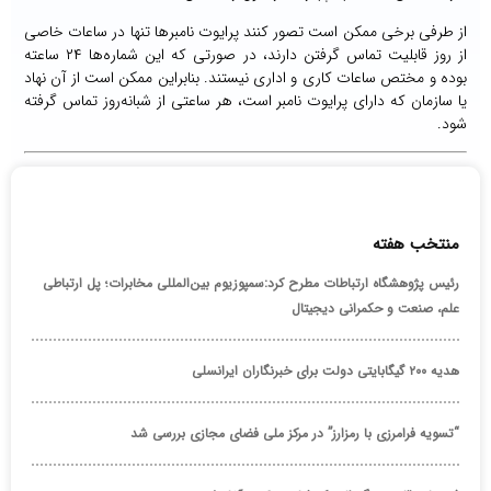
از طرفی برخی ممکن است تصور کنند پرایوت نامبرها تنها در ساعات خاصی
از روز قابلیت تماس گرفتن دارند، در صورتی که این شماره‌ها ۲۴ ساعته
بوده و مختص ساعات کاری و اداری نیستند. بنابراین ممکن است از آن نهاد
یا سازمان که دارای پرایوت نامبر است، هر ساعتی از شبانه‌روز تماس گرفته
شود.
منتخب هفته
رئیس پژوهشگاه ارتباطات مطرح کرد:سمپوزیوم بین‌المللی مخابرات؛ پل ارتباطی
علم، صنعت و حکمرانی دیجیتال
هدیه ۲۰۰ گیگابایتی دولت برای خبرنگاران ایرانسلی
“تسویه فرامرزی با رمزارز” در مرکز ملی فضای مجازی بررسی شد