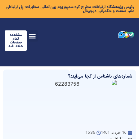
رئیس پژوهشگاه ارتباطات مطرح کرد:سمپوزیوم بین‌المللی مخابرات؛ پل ارتباطی
علم، صنعت و حکمرانی دیجیتال
مشاهده
تمام
صفحات
هفته نامه
شماره‌های ناشناس از کجا می‌آیند؟
16 خرداد, 1401
15:36
عصر ارتباط –