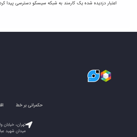
اعتبار دزدیده شده یک کارمند به شبکه سیسکو دسترسی پیدا کردن
حکمرانی بر خط
اق
تهران، خیابان ول
میدان شهید عباسپور، پلاک ۳