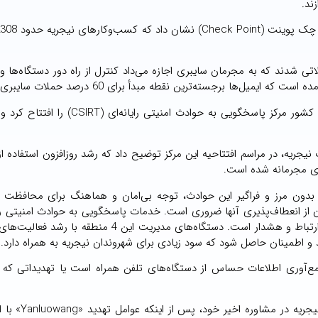
ند.
یجریه قربانی حملاتی شدند که به مجرمان سایبری اجازه می‌داد کنترل از راه دور دستگاه‌ها 
ها برجسته‌ترین نقطه مبدأ برای 60 درصد حملات سایبری هستند.
 کمیسیون ارتباطات نیجریه، در مراسم افتتاحیه این مرکز توضیح داد که رشد روزافزون استفاده ا
ای مجرمانه شده است.
ن مرز و فراگیر این حوادث، توجه بی‌امان و هماهنگ برای محافظت از 
از انعطاف‌پذیری آنها ضروری است. خدمات پاسخگویی به حوادث امنیتی رایا
4 محور اصلی آغاز خواهد شد که شامل نظارت، مدیریت حادثه، ارتباط و هشدار است. دستگاه‌های مدیریت این 
 و اطمینان حاصل شود که سود زیادی برای شهروندان نیجریه به همراه دارد.»
آوری اطلاعات حساس از دستگاه‌های تلفن همراه است یا تهدیداتی که می
مرکز پاسخگویی به حوادث امنیتی رایانه‌ای کمیسیون