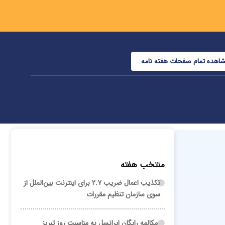
اهده تمام صفحات هفته نامه
منتخب هفته
تکذیب اعمال ضریب ۲.۷ برای اینترنت بین‌الملل از
سوی سازمان تنظیم مقررات
مکالمه رایگان ایرانسل به مناسبت روز تبریز