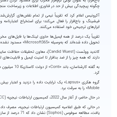
باج‌افزار، به عنوان نوعی نرم‌افزار مخرب برای مسدود کردن دس
چگونه پیچیدگی بیش از حد در فناوری اطلاعات و زیرساخت منجر
فیشینگ و باج‌افزار را فعال می‌کند؛ برای استخراج اعتبارنا
ابزارهای ترجیحی خود استفاده می‌کنند.
تحویل داده شده‌اند که به‌وسیله «Microsoft365» مسدود نشده است.
کاندید ووئست (Candid Wuest)، معاون ت
دارند که همه چیز را از ضد بدافزار تا امنیت ایمیل و قابلیت‌های ا
کرد.
Mobile» را به سرقت برد.
در حال حاضر، از آغاز سال 2022، کمیسیون ارتباطات نیجریه (NCC) حداقل 6 هشدار حمله سایبری صادر کرده است.