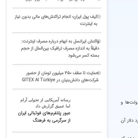
کیف پول ایران؛ انجام تراکنش‌های مالی بدون نیاز
به اینترنت
واکنش ایرانسل به ابهام درباره مصرف اینترنت:
دقیقاً به اندازه مصرف ترافیک بین‌الملل از حجم
بسته کسر می‌شود
حمایت تا سقف ۴۵۰ میلیون تومان از حضور
شرکت‌های دانش‌بنیان در GITEX AI Türkiye
رسانه آمریکایی از تحولی آرام
 دارد که دولت‌ها و
اما عمیق گزارش داد
عبور پلتفرم‌های فوتبالی ایران
6 میلیارد دلار ارز مالی غیرمتمرکز (DeFi) از سال 2012 منجر شده که 44 میلیارد دلار آن
از سرگرمی به فرهنگ