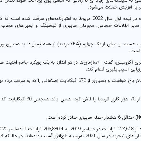
ترسی به سیستم‌های رایانه‌ای تا زمانی که مبلغی پول پرداخت شود، نشان م
 به افزایش حملات می‌شود.
آکرونیس اعلام کرد که تقریباً نیمی از تمام نقض‌های گزارش‌شده در نیمه اول سال 2022 مربوط به اعتبارنامه‌های سرقت 
مه و سایر اطلاعات حساس، مجرمان سایبری از فیشینگ و ایمیل‌های مخرب 
تقریباً یک درصد از همه ایمیل‌ها حاوی لینک‌ها یا فایل‌های مخرب هستند و بیش از یک چهارم (۲۶.۵ درصد) از همه ایم
حقیقات حفاظت سایبری آکرونیس، گفت : «سازمان‌ها در هر اندازه به یک رویکرد جامع امنیت س
رزیابی آسیب‌پذیری ادغام کند.
به گفته کارشناسان، باند «Conti» از دولت کاستاریکا 10 میلیون دلار باج خواست و بسیاری از 672 گیگابایت اطلاعاتی را ک