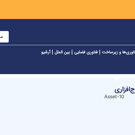
مش
اوری‌ها و زیرساخت
فناوری فضایی
بین الملل
آرشیو