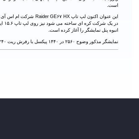
است.
این عنوان اکنون لپ تاپ 
در ی
انبوه پنل نمایشگر را آغاز کرده است.
نمایشگر مذکور وضوح ۲۵۶۰ در ۱۴۴۰ پیکسل با رفرش ریت ۲۴۰ هرتز دارد. سرعت واکنش نمایشگر ۰.۲ms است.