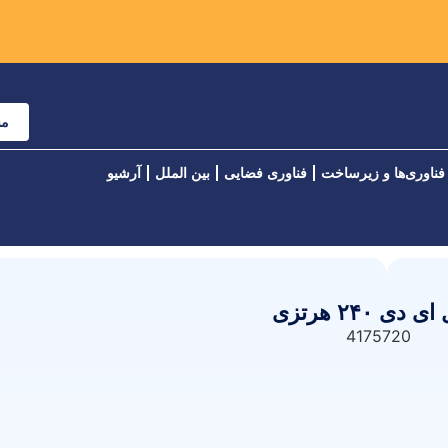
مش
فناوری‌ها و زیرساخت
فناوری فضایی
بین الملل
آرشیو
۲۴ هرتزی