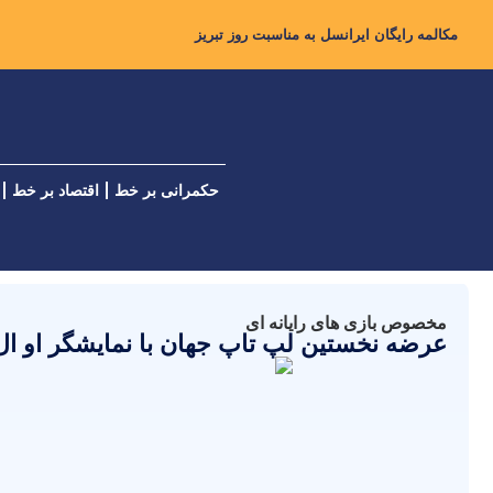
مکالمه رایگان ایرانسل به مناسبت روز تبریز
حکمرانی بر خط
اقتصاد بر خط
مخصوص بازی های رایانه ای
عرضه نخستین لپ تاپ جهان با نمایشگر او ال ای دی ۰