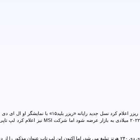
ساخته می شود. این محصول قرار است در سه ماهه چهارم ۲۰۲۲ میلادی به بازار عرضه شود اما شرکت
ریزر بلید ۱۵ با عنوان نخستین لپ تاپ جهان با نمایشگر او ال ای دی ۲۴۰ هرتز تبلیغ می شد، اما اکنون این لپ تاپ عنوان مذکو