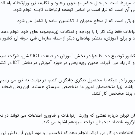
مربوط است. در حال حاضر مهمترین راهبرد و تکلیف این وزارتخانه راه اند
ن است که قرار است بر اساس توسعه ارتباطات ثابت انجام شود.
مهارتی است که از سطح مدیران تا تکنسین ساده را شامل می شود.
رتباطات فقط یک کار را با بودجه و امکانات زیرمجموعه های خود انجام دهد
IC هر چه سریع تر انجام دهد و برای آموزش، منتظر نهادهای دیگر از جمله سازمان فنی حرفه ای کشور 
وی با اشاره به ضرورت ارائه آموزش های مهارتی در صنعت ICT کشور توضیح داد: ظاهرا در بخ
است که مردم کلاس های دوره های سیسکو را شرکت می کنند و ک
سرور را در شبکه با محصول دیگری جایگزین کنیم، در نهایت به این می رسی
لد باشد. زیرا متخصصان امروز ما متخصص سیسکو هستند. این یعنی ضعف م
ک برند مشخص کار کنند.
تهران درباره نقشی که وزارت ارتباطات و فناوری اطلاعات می تواند در ت
 کارگروه اقتصاد دیجیتال دولت سیزدهم اشاره می کند.
ی اطلاعات دو کار می تواند انجام دهد که نخستین و مهم ترین آن نقش این و