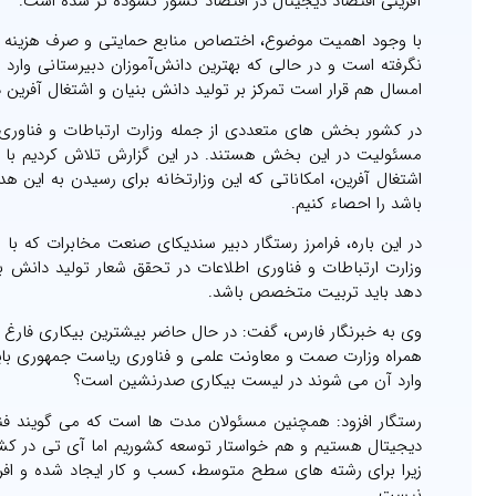
آفرینی اقتصاد دیجیتال در اقتصاد کشور گشوده تر شده است.
با وجود اهمیت موضوع، اختصاص منابع حمایتی و صرف هزینه ها
امسال هم قرار است تمرکز بر تولید دانش بنیان و اشتغال آفری
در کشور بخش های متعددی از جمله وزارت ارتباطات و فناور
مسئولیت در این بخش هستند. در این گزارش تلاش کردیم با بر
اشتغال آفرین، امکاناتی که این وزارتخانه برای رسیدن به این هد
باشد را احصاء کنیم.
در این باره، فرامرز رستگار دبیر سندیکای صنعت مخابرات که با
وزارت ارتباطات و فناوری اطلاعات در تحقق شعار تولید دانش بن
دهد باید تربیت متخصص باشد.
وی به خبرنگار فارس، گفت: در حال حاضر بیشترین بیکاری فارغ ا
همراه وزارت صمت و معاونت علمی و فناوری ریاست جمهوری باید
وارد آن می شوند در لیست بیکاری صدرنشین است؟
رستگار افزود: همچنین مسئولان مدت ها است که می گویند فنا
دیجیتال هستیم و هم خواستار توسعه کشوریم اما آی تی در کشور م
زیرا برای رشته های سطح متوسط، کسب و کار ایجاد شده و افرا
نیست.