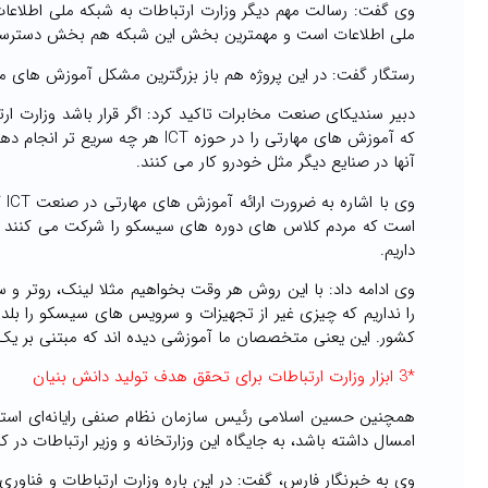
وی گفت: رسالت مهم دیگر وزارت ارتباطات به شبکه ملی اطلاعات 
ملی اطلاعات است و مهمترین بخش این شبکه هم بخش دسترسی آ
رستگار گفت: در این پروژه هم باز بزرگترین مشکل آموزش های 
دبیر سندیکای صنعت مخابرات تاکید کرد:‌ اگر قرار باشد وزارت ا
که آموزش های مهارتی را در حوزه T
آنها در صنایع دیگر مثل خودرو کار می کنند.
داریم.
وی ادامه داد: با این روش هر وقت بخواهیم مثلا لینک، روتر و 
را نداریم که چیزی غیر از تجهیزات و سرویس های سیسکو را ب
کشور. این یعنی متخصصان ما آموزشی دیده‌ اند که مبتنی بر ی
*3 ابزار وزارت ارتباطات برای تحقق هدف تولید دانش بنیان
همچنین حسین اسلامی رئیس سازمان نظام صنفی رایانه‌ای استان 
امسال داشته باشد،‌ به جایگاه این وزارتخانه و وزیر ارتباطات در
وی به خبرنگار فارس، گفت: در این باره وزارت ارتباطات و فناور