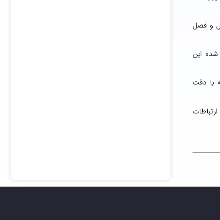
ل و فصل
 شده این
ه با دقت
ارتباطات