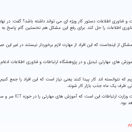
ت و فناوری اطلاعات دستور کار ویژه ای می تواند داشته باشد؟ گفت: در نها
فناوری اطلاعات را حل کند. برای رفع این مشکل هم نخستین گام پاسخ به 
ل از اینجاست که این افراد از مهارت لازم برخوردار نیستند در غیر این صو
موزش های مهارتی تبدیل و در پژوهشگاه ارتباطات و فناوری اطلاعات ادغا
 التحصیلانی از رشته های ICT در کشور داریم که نتوانسته اند کار پیدا کنند یعنی نیاز است که این افراد را جمع ک
تی ظرف یک ماه جذب بازار کار شوند.
دبیر سندیکای صنعت مخابرات تاکید کرد: بنابراین بزرگترین رسالت وزا
د بود.