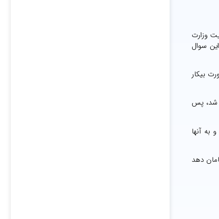
یت وزارت
این سوال
رت بیکار
م شد، پس
نیم و به آنها
رت ارتباطات این است که آموزش های مهارتی را در حوزه ICT سر و سامان دهد