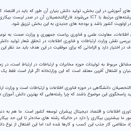
ی آموزشی در این بخش، تولید دانش بنیان آن طور که باید در اقتصاد ک
نگرفته است و در حالی که بهترین دانش‌آموزان دبیرستانی وارد رشته‌های مرتبط با ICT می‌شوند فارغ‌التحصیلان آن در صد
ن در اولویت کشور باشد و بودجه های جدیدی به این بخش تزریق شود.
ی اطلاعات، معاونت علمی و فناوری ریاست جمهوری و وزارت صمت به نو
رسی نقش وزارت ارتباطات و فناوری اطلاعات در تحقق شعار تولید دانش 
ف در اختیار دارد و الزاماتی که برای موفقیت در این هدف باید مد نظر این و
 مشاغل مربوط به تولیدات حوزه مخابرات و ارتباطات در ارتباط است، در ز
یان و اشتغال آفرین معتقد است که این وزارتخانه اگر قرار است فقط یک ک
لتحصیلان دانشگاهی در حوزه فناوری اطلاعات و ارتباطات است و وزارت ارت
 پاسخگوی این موضوع باشند که چرا رشته‌هایی که بهترین دانش آموزان د
وری اطلاعات و اقتصاد دیجیتال پیشران توسعه کشور است. ما هم به دنب
ا بیشترین بیکاری را دارد در حالیکه رشته های ساده‌تر تا این حد بیکاری
د متقاضی کار جذب این کسب و کارها شده اند؛ اما این اشتغال از نوع دا