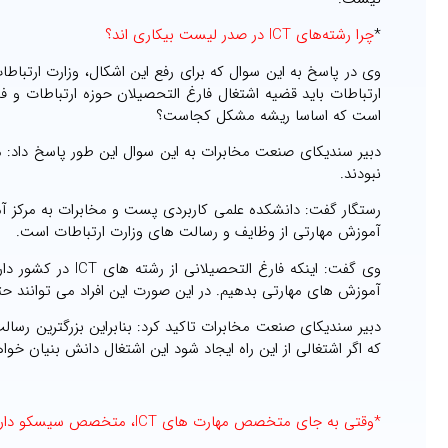
*
چرا رشته‌های ICT در صدر لیست بیکاری اند؟
وی در پاسخ به این سوال که برای رفع این اشکال، وزارت ارتباطا
ارتباطات باید قضیه اشتغال فارغ التحصیلان حوزه ارتباطات و 
است که اساسا ریشه مشکل کجاست؟
دبیر سندیکای صنعت مخابرات به این سوال این طور پاسخ داد: مشک
نبودند.
رستگار گفت: دانشکده علمی کاربردی پست و مخابرات به مرکز آ
آموزش مهارتی از وظایف و رسالت های وزارت ارتباطات است.
وی گفت: اینکه فارغ
آموزش های مهارتی بدهیم. در این صورت این افراد می توانند ح
که اگر اشتغالی از این راه ایجاد شود این اشتغال دانش بنیان خواه
*وقتی به جای متخصص مهارت های ICT، متخصص سیسکو داریم