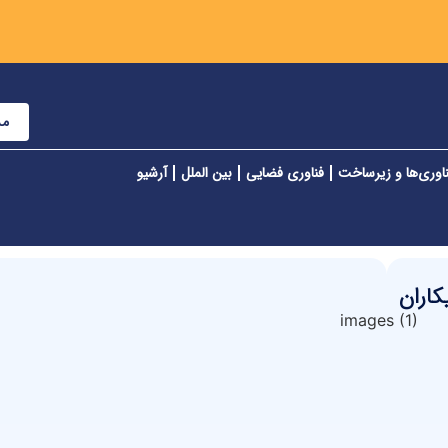
مش
اوری‌ها و زیرساخت
فناوری فضایی
بین الملل
آرشیو