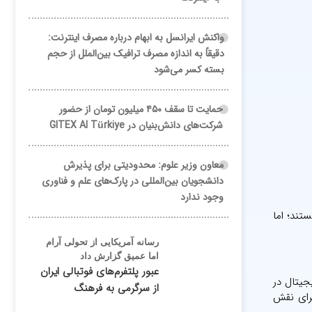
واکنش ایرانسل به ابهام درباره مصرف اینترنت:
دقیقاً به اندازه مصرف ترافیک بین‌الملل از حجم
بسته کسر می‌شود
حمایت تا سقف ۴۵۰ میلیون تومان از حضور
شرکت‌های دانش‌بنیان در GITEX AI Türkiye
معاون وزیر علوم: محدودیتی برای پذیرش
دانشجویان بین‌المللی در پارک‌های علم و فناوری
وجود ندارد
ت بیکاری هستند؛ اما
رسانه آمریکایی از تحولی آرام
اما عمیق گزارش داد
عبور پلتفرم‌های فوتبالی ایران
ش اقتصاد دیجیتال در
از سرگرمی به فرهنگ
برای نقش