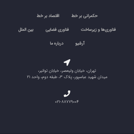
حکمرانی بر خط
اقتصاد بر خط
فناوری‌ها و زیرساخت
فناوری فضایی
بین الملل
آرشیو
درباره ما
تهران، خیابان ولیعصر، خیابان توانیر،
میدان شهید عباسپور، پلاک ۳، طبقه دوم، واحد ۲۱
۰۲۱-۸۸۷۷۹۰۰۴