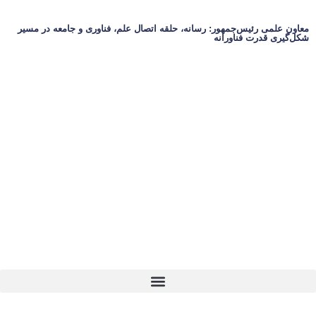
معاون علمی رئیس‌جمهور: رسانه، حلقه اتصال علم، فناوری و جامعه در مسیر
شکل‌گیری قدرت فناورانه