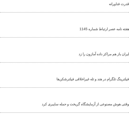
قدرت فناورانه
هفته نامه عصر ارتباط شماره 1145
ایران باز هم مراکز داده آمازون را زد
فیلترینگ تلگرام در هند و تله غیراخلاقی فیلترشکن‌ها
وقتی هوش مصنوعی از آزمایشگاه گریخت و حمله سایبری کرد