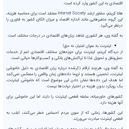
اقتصادی به این کشور وارد کرده است.
هانا کِریتِم، مشاور ارشد Internet Society معتقد است برای محاسبه هزینه،
این گروه، متغیرهایی مانند اندازه اقتصاد و میزان اتکای کشور به فناوری را
درنظر می‌گیرد.
به گفته وی، هر کشوری شاهد زیان‌های اقتصادی در درجات مختلف است.
اینترنت به عنوان امتیاز، نه حق!
از دیدگاه کریتم، اینترنت برای حوزه‌های مختلف اقتصادی اعم از خدمات
حمل‌ونقل و تحویل غذا تا تراکنش‌های بانکی و کسب‌وکارها حیاتی است.
به گفته وی، هرچند ارقام ذکرشده درباره زیان اقتصادی به دلیل خاموشی
اینترنت، تخمینی هستند و لزوما داده‌های زمان واقعی را منعکس نمی‌کنند
اما هدف‌ این داده‌ها نشان دادن این موضوع است که خاموشی اینترنت،
یک رویکرد بدون هزینه در اختیار دولت‌ها نیست.
کشورهای خاورمیانه، سابقه قطعی اینترنت را دارند اما این خاموشی برای
آنها هزینه دارد.
این کشورها، زمانی که از سوی مردم احساس خطر می‌کنند، اغلب به
قطعی اینترنت مبادرت می‌ورزند.
این موضوع، شاید به بهترین وجه در جریان اعتراضات در برخی کشورهای