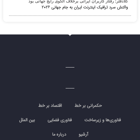
کلادفلر: رفتار کاربران ایرانی برخلاف الگوی رایج جهانی بود
واکنش سرد ترافیک اینترنت ایران به جام جهانی ۲۰۲۶
حکمرانی بر خط
اقتصاد بر خط
فناوری‌ها و زیرساخت
فناوری فضایی
بین الملل
آرشیو
درباره ما