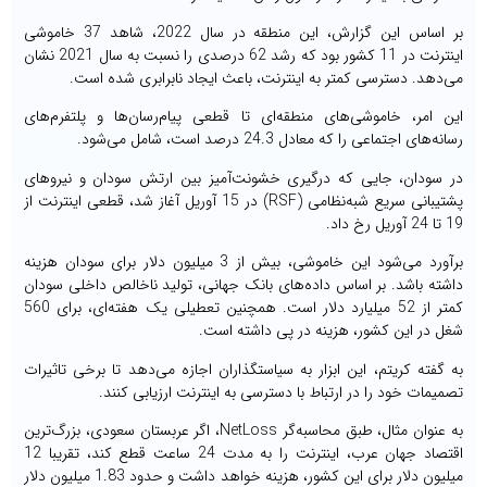
بر اساس این گزارش، این منطقه در سال 2022، شاهد 37 خاموشی
اینترنت در 11 کشور بود که رشد 62 درصدی را نسبت به سال 2021 نشان
می‌دهد. دسترسی کمتر به اینترنت، باعث ایجاد نابرابری شده است.
این امر، خاموشی‌های منطقه‌ای تا قطعی پیام‌رسان‌ها و پلتفرم‌های
رسانه‌های اجتماعی را که معادل 24.3 درصد است، شامل می‌شود.
در سودان، جایی که درگیری خشونت‌آمیز بین ارتش سودان و نیروهای
پشتیبانی سریع شبه‌نظامی (RSF) در 15 آوریل آغاز شد، قطعی اینترنت از
19 تا 24 آوریل رخ داد.
برآورد می‌شود این خاموشی، بیش از 3 میلیون دلار برای سودان هزینه
داشته باشد. بر اساس داده‌های بانک جهانی، تولید ناخالص داخلی سودان
کمتر از 52 میلیارد دلار است. همچنین تعطیلی یک هفته‌ای، برای 560
شغل در این کشور، هزینه در پی داشته است.
به گفته کریتم، این ابزار به سیاستگذاران اجازه می‌دهد تا برخی تاثیرات
تصمیمات خود را در ارتباط با دسترسی به اینترنت ارزیابی کنند.
به عنوان مثال، طبق محاسبه‌گر NetLoss، اگر عربستان سعودی، بزرگ‌ترین
اقتصاد جهان عرب، اینترنت را به مدت 24 ساعت قطع کند، تقریبا 12
میلیون دلار برای این کشور، هزینه خواهد داشت و حدود 1.83 میلیون دلار