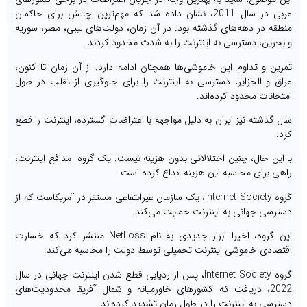
عربی در سال 2011، نشان داده شد که مهم‌ترین چالش برای حاکمان
منطقه در دهه‌های گذشته بود. در آن زمان، دولت‌های لیبی، مصر، سوریه
و بحرین، دسترسی به اینترنت را به شدت محدود کردند.
تمرین و تداوم این خاموشی‌ها همچنان ادامه دارد. از آن زمان تا کنون،
عراق و الجزایر، دسترسی به اینترنت را برای جلوگیری از تقلب در طول
امتحانات محدود کرده‌اند.
سال گذشته نیز ایران به دلیل مواجهه با اعتراضات گسترده، اینترنت را قطع
کرد.
با این حال، چنین اختلالاتی بدون هزینه نیست. یک گروه مدافع اینترنت،
راهی برای محاسبه این هزینه ابداع کرده است.
گروه Internet Society، یک سازمان غیرانتفاعی مستقر در آمریکاست که از
دسترسی جهانی به اینترنت حمایت می‌کند.
این گروه، اخیرا ابزار جدیدی به نام NetLoss منتشر کرد که خسارت
اقتصادی خاموشی اینترنت تحمیلی توسط دولت را محاسبه می‌کند.
گروه Internet Society، پس از ردیابی قطع شدن اینترنت جهانی در سال
2022، دریافت که کشورهای خاورمیانه و شمال آفریقا محدودیت‌های
دسترسی به اینترنت را در طول زمان تشدید کرده‌اند.