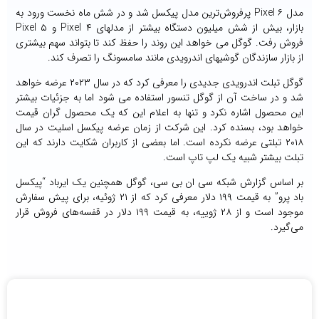
مدل Pixel ۶ پرفروش‌ترین مدل پیکسل شد و در شش ماه نخست ورود به
بازار، بیش از شش میلیون دستگاه بیشتر از مدلهای Pixel ۴ و Pixel ۵
فروش رفت. گوگل می خواهد این روند را حفظ کند تا بتواند سهم بیشتری
از بازار سازندگان گوشیهای اندرویدی مانند سامسونگ را تصرف کند.
گوگل تبلت اندرویدی جدیدی را معرفی کرد که در سال ۲۰۲۳ عرضه خواهد
شد و در ساخت آن از گوگل تنسور استفاده می شود اما به جزئیات بیشتر
این محصول اشاره نکرد و تنها به اعلام این که یک محصول گران قیمت
خواهد بود، بسنده کرد. این شرکت از زمان عرضه پیکسل اسلیت در سال
۲۰۱۸ تبلتی عرضه نکرده است. اما بعضی از کاربران شکایت دارند که این
تبلت بیشتر شبیه یک لپ تاپ است.
بر اساس گزارش شبکه سی ان بی سی، گوگل همچنین یک ایرباد “پیکسل
باد پرو” به قیمت ۱۹۹ دلار معرفی کرد که از ۲۱ ژوئیه، برای پیش سفارش
موجود است و از ۲۸ ژوییه، به قیمت ۱۹۹ دلار در قفسه‌های فروش قرار
می‌گیرد.