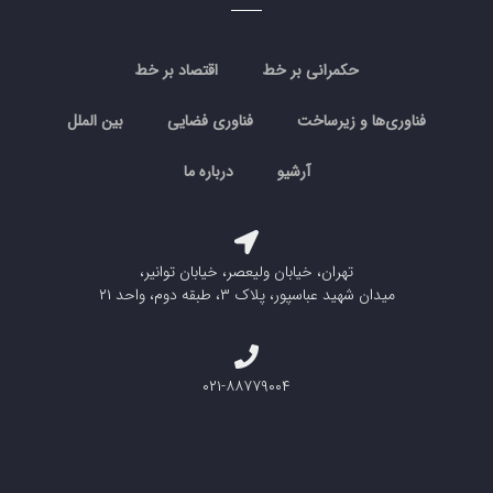
حکمرانی بر خط
اقتصاد بر خط
فناوری‌ها و زیرساخت
فناوری فضایی
بین الملل
آرشیو
درباره ما
تهران، خیابان ولیعصر، خیابان توانیر،
میدان شهید عباسپور، پلاک ۳، طبقه دوم، واحد ۲۱
۰۲۱-۸۸۷۷۹۰۰۴