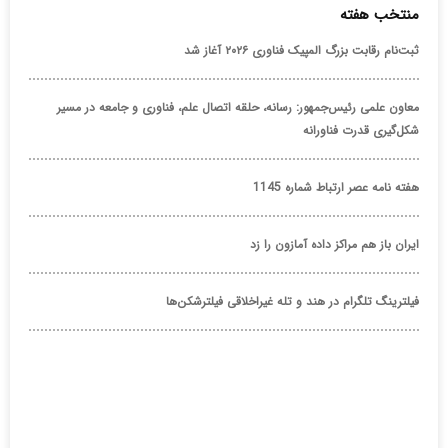
منتخب هفته
ثبت‌نام رقابت بزرگ المپیک فناوری ۲۰۲۶ آغاز شد
معاون علمی رئیس‌جمهور: رسانه، حلقه اتصال علم، فناوری و جامعه در مسیر
شکل‌گیری قدرت فناورانه
هفته نامه عصر ارتباط شماره 1145
ایران باز هم مراکز داده آمازون را زد
فیلترینگ تلگرام در هند و تله غیراخلاقی فیلترشکن‌ها