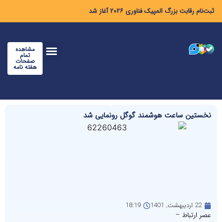
ثبت‌نام رقابت بزرگ المپیک فناوری ۲۰۲۶ آغاز شد
مشاهده
تمام
صفحات
هفته نامه
نخستین ساعت هوشمند گوگل رونمایی شد
22 اردیبهشت, 1401
18:19
عصر ارتباط –