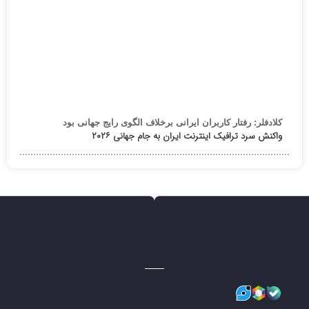
کلادفلر: رفتار کاربران ایرانی برخلاف الگوی رایج جهانی بود
واکنش سرد ترافیک اینترنت ایران به جام جهانی ۲۰۲۶