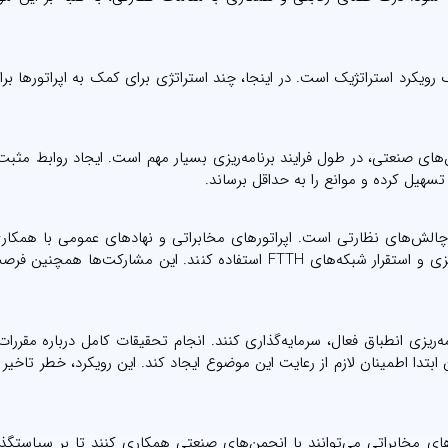
از نظارتی برای برنامه‌ریزی FTTH، نیازمند یک رویکرد استراتژیک است. در اینجا، چند استراتژی برای کمک به اپراتورها
های صنعتی، در طول فرایند برنامه‌ریزی بسیار مهم است. ایجاد روابط مثبت
 تسهیل کرده و موانع را به حداقل برساند.
الش‌های نظارتی است. اپراتورهای مخابراتی و نهادهای عمومی با همکار
می‌توانند از منابع مشترک، تخصص و نفوذ برای تسریع برنامه‌ریزی و استقرار شبکه‌های FTTH استفاده کنند. این مشارکت‌
مه‌ریزی انطباق فعال، سرمایه‌گذاری کنند. انجام تحقیقات کامل درباره مقررا
بتدا اطمینان لازم از رعایت این موضوع ایجاد کند. این رویکرد، خطر تاخیر 
رهای مخابراتی می‌توانند با انجمن‌های صنعتی همکاری کنند تا بر سیاستگذار