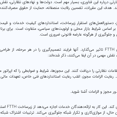
 برنامه‌ریزی FTTH، درک چارچوب نظارتی درباره این فناوری، بسیار مهم است. دولت‌ها و نهادهای نظارتی،
رار و بهره‌برداری از شبکه‌های FTTH ایفا می‌کنند. هدف این مقررات، تضمین رقابت منصفانه، حمایت از حقوق مصرف‌
 الزامات مجوز، دستورالعمل‌های استقرار زیرساخت، استانداردهای کیفیت خدمات و قیمت
 اساس شرایط بازار محلی و اولویت‌های سیاسی، متفاوت است. برای برنامه
آن و جلوگیری از هرگونه عارضه قانونی ضروری است.
مقررات به طور قابل توجهی بر برنامه‌ریزی استراتژیک شبکه‌های FTTH تاثیر می‌گذارد. آنها فرایند تصمیم‌گیری را در هر مرحله، 
، نقش مهمی در آن ایفا می‌کنند، ذکر شده‌اند:
ه باید مجوزهای مقامات نظارتی را دریافت کنند. این مجوزها، شرایط و ضوابطی را که اپراتور م
. رعایت الزامات مجوز، اغلب رعایت استانداردهای فنی خاص، تعهدات مالی 
مقررات ممکن است سیاست‌های دسترسی باز را تشوی
ن حال، از موازی‌کاری و تکرار شبکه جلوگیری می‌کند. ترتیبات اشتراک شبک