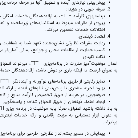
پیش‌بینی نیازهای آینده و تطبیق آنها در مرحله برنامه‌ر
صرفه جویی در هزینه:
برنامه‌ریزی کارآمد FTTH، به ارائه‌دهندگان خدمات امکان می‌دهد تخصیص منابع را بهینه کنند و هزینه‌های غیرضروری را کاهش دهند.
پیروی از مقررات مربوط به استانداردهای زیرساخت و تعم
اختلالات خدمات تضمین می‌کند.
اعتماد ذینفعان:
رعایت مقررات نظارتی نشان‌دهنده تعهد شما به شفافیت و
کسب حمایت از مقامات محلی و جوامع، زمانی آسان‌تر می‌
نکات کلیدی
اعمال موفقیت‌آمیز مقررا
به عنوان فرصت نه اینکه باری بر دوش باشد، ارائه‌دهندگان خدمات
تمایز رقابتی از طریق برنامه‌های نوآورانه و آینده‌نگر FTTH
بهبود تجربه مشتری با پیش‌بینی نیازهای آینده و ارائه ات
صرفه‌جویی در هزینه از طریق تخصیص کارآمد منابع و کاه
ایجاد اعتماد ذینفعان از طریق انطباق شفاف و پاسخگویی
به عنوان ابزار دستیابی به مزیت رقابتی و ارائه خدمات اینترن
بپذیرند.
پیمایش در مسیر چشم‌انداز نظارتی: طرحی برای برنامه‌ریزی TH