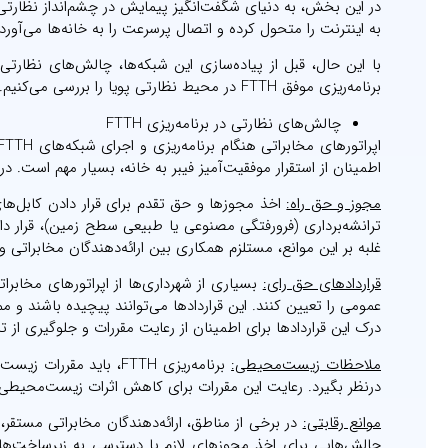
به اینترنت را متحول کرده و اتصال پرسرعت را به خانه‌ها می‌آورد.
با این حال، قبل از پیاده‌سازی این شبکه‌ها، چالش‌های نظارتی
برنامه‌ریزی موفق FTTH در محیط نظارتی پویا را بررسی می‌کنیم.
چالش‌های نظارتی در برنامه‌ریزی FTTH
اطمینان از استقرار موفقیت‌آمیز فیبر به خانه، بسیار مهم است. در
مجوز و حق راه:
اخذ مجوزها و حق تقدم برای قرار دادن کابل‌های
ترانشه‌برداری (فرورفتگی‌ مصنوعی یا طبیعی سطح زمین)، قرار 
غلبه بر این موانع، مستلزم همکاری بین ارائه‌دهندگان مخابراتی
قراردادهای حق رای:
بسیاری از شهرداری‌ها از اپراتورهای مخابرا
عمومی را تعیین کنند. این قراردادها می‌توانند پیچیده باشند 
درک این قراردادها برای اطمینان از رعایت مقررات و جلوگیری از
ملاحظات زیست‌محیطی:
برنامه‌ریزی FTTH، بای
درنظر بگیرد. رعایت این مقررات برای کاهش اثرات زیست‌محیطی
موانع رقابتی:
در برخی از مناطق، ارائه‌دهندگان مخابراتی مستقر، م
چالش‌هایی برای اخذ مجوزهای لازم یا دسترسی به زیرساخت‌ها 