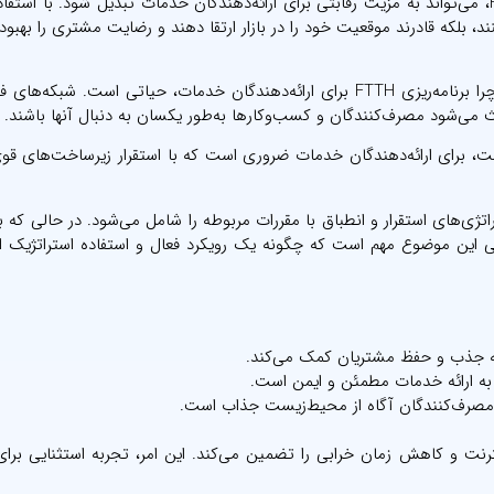
در این مقاله، بررسی می‌کنیم که چگونه مقررات برنامه‌ریزی FTTH، می‌تواند به مزیت رقابتی برای ارائه‌دهندگان خدمات تبدیل شود. با 
کنند، بلکه قادرند موقعیت خود را در بازار ارتقا دهند و رضایت مشتری را بهبو
قبل از اینکه به جنبه‌های نظارتی بپردازیم، ابتدا باید بفهمیم که چرا برنامه‌ریزی FTTH برای ارائه‌دهندگان خدمات، حیاتی است.
عث می‌شود مصرف‌کنندگان و کسب‌وکارها به‌طور یکسان به دنبال آنها باشند.
هزینه، استراتژی‌های استقرار و انطباق با مقررات مربوطه را شامل می‌شود. در حالی که
رسی این موضوع مهم است که چگونه یک رویکرد فعال و استفاده استراتژیک از
 به ارائه خدمات مطمئن و ایمن است.
ی مصرف‌کنندگان آگاه از محیط‌زیست جذاب است.
، سرعت بالاتر اینترنت و کاهش زمان خرابی را تضمین می‌کند. این امر، تجربه استثنایی 