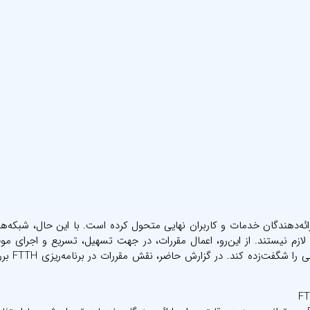
ازم نیستند. از این‌رو، اعمال مقررات، در جهت تسهیل، تسریع و اجرای موف
آن، یک ضرورت است تا اینترنت پرسر