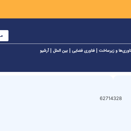
مش
اوری‌ها و زیرساخت
فناوری فضایی
بین الملل
آرشیو