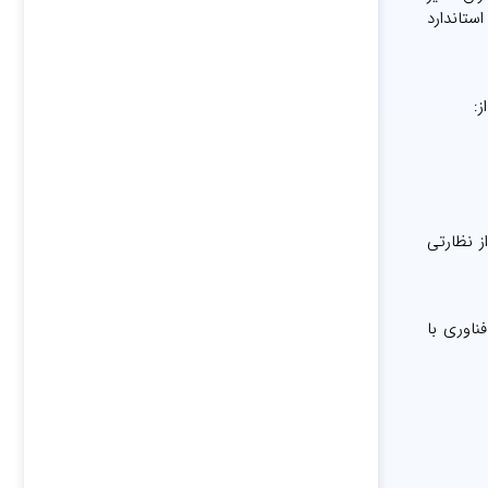
انشیز استاندارد
انداز نظارتی
 فناوری با