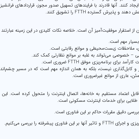
ذارند و از آنها بخواهند محیط حمایتی برای برنامه‌ریزی FTTH ایجاد کنند. آنها قادرند با فرایندهای تسهیل صدور مجوز، قراردادهای فر
ذیرش گسترده FTTH را تشویق کنند.
ی، ملاحظات زیست‌محیطی و موانع رقابتی است.
– خصوصی می‌تواند به غلبه بر موانع نظارتی کمک کند.
رای برنامه‌ریزی موفق FTTH ضروری است.
ر به سمت استقرار FTTH، فقط حفر سنگر و کابل‌گذاری نیست، بلکه به همان اندازه مهم است که در مسیر چشم‌
مئن، عاری از موانع غیرضروری است.
ات پهن‌باند سریع و قابل اعتماد مستقیم به خانه‌ها، اتصال اینترنت را متحول کرده است. این
ارد طلایی برای خدمات اینترنت مسکونی است.
رفته را بررسی می‌کنیم.