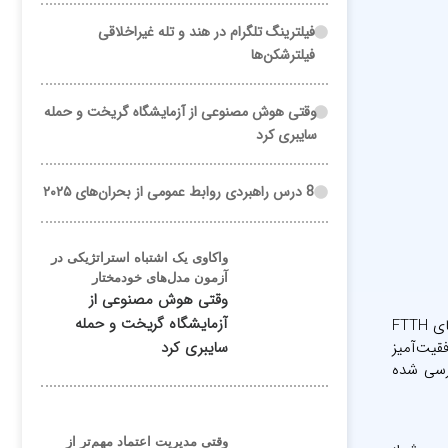
فیلترینگ تلگرام در هند و تله غیراخلاقی
فیلترشکن‌ها
وقتی هوش مصنوعی از آزمایشگاه گریخت و حمله
سایبری کرد
8 درس راهبردی روابط عمومی از بحران‌های ۲۰۲۵
واکاوی یک اشتباه استراتژیکی در
آزمون مدل‌های خودمختار
وقتی هوش مصنوعی از
آزمایشگاه گریخت و حمله
سعید میرشاهی – فیبر به خانه (FTTH)، آینده اینترنت را برای ارائه‌دهندگان خدمات و کاربران نهایی متحول کرده است. با این حال، شبکه‌های FTTH
قیت‌آمیز
سایبری کرد
عت به معنای واقعی، همگی را شگفت‌زده کند. در گزارش حاضر، نقش مقررات در برنامه‌ریزی FTTH بررسی شده
وقتی مدیریت اعتماد مهم‌تر از