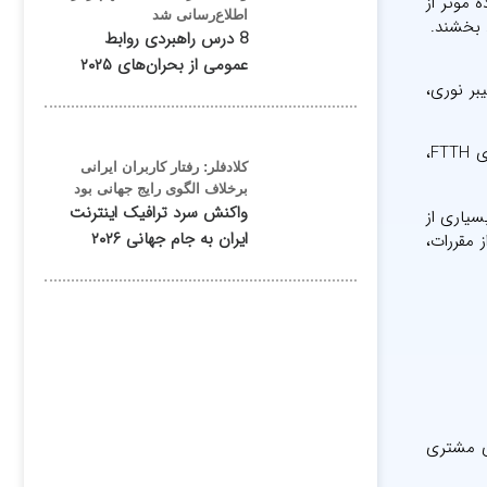
استفاده موثر از
اطلاع‌رسانی شد
د بخشند.
8 درس راهبردی روابط
عمومی از بحران‌های ۲۰۲۵
 شبکه‌های فیبر نوری،
از آنجا که تقاضا برای اینترنت پرسرعت همچنان در حال رشد است، برای ارائه‌دهندگان خدمات ضروری است که با استقرار زیرساخت‌های قوی FTTH،
کلادفلر: رفتار کاربران ایرانی
برخلاف الگوی رایج جهانی بود
واکنش سرد ترافیک اینترنت
 بسیاری از
ایران به جام جهانی ۲۰۲۶
 مقررات،
برای مشتری