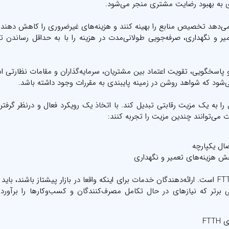
یزی به بهبود رضایت مشتری منجر می‌شود.
یر و نگهداری، صرفه‌جویی طولانی‌مدت در هزینه را با به حداقل رساندن ت
 پاسخگویی، تقویت اعتماد بین مشتریان، سرمایه‌گذاران و مقامات نظارتی 
شود که شواهد روشن در زمینه پایبندی به مقررات وجود داشته باشد.
ت در برنامه‌ریزی FTTH، می‌تواند انطباق را به یک مزیت رقابتی تبدیل کند. با اتخاذ یک رویکرد فعال و درنظر گ
 می‌توانند چندین مزیت را تجربه کنند:
صال یکپارچه
ش هزینه‌های تعمیر و نگهداری
به یاد داشته باشید انطباق، صرفا پایه موفقیت در برنامه ریزی FTTH است. ارائه‌دهندگان خدمات برای اینکه واقعا در بازار پیشتاز باشند
تی برتر که نیازهای در حال تکامل مصرف‌کنندگان و کسب‌وکارها را برآورده
FT