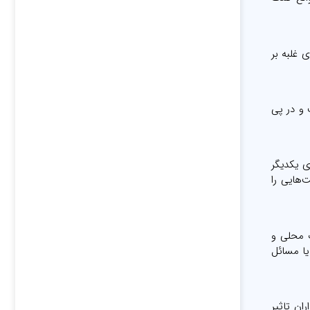
 برای غلبه بر
 و در پی
ی یکدیگر
ها همچنین فرصت‌هایی را
ت محلی و
یا مسائل
ان تاثیر