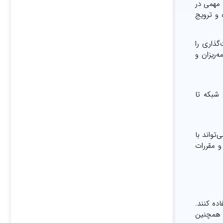
 نقش مهمی در
کننده و ترویج
‌گذاری را
‌ریزان و
از طراحی شبکه تا
ی‌تواند با
و مقررات
ق یا اجباری کند. این کار به ارائه‌دهندگان خدمات اجازه می‌دهد از زیرساخت FTTH استفاده کنند.
ه همچنین