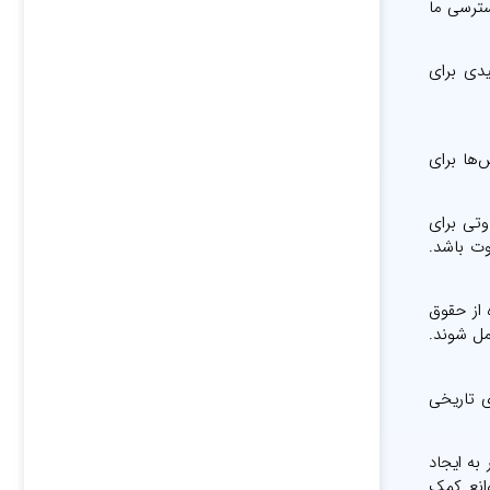
نامه‌ریزی فیبر به خانه می پردازیم. استقرار شبکه‌های FTTH روش دسترسی ما
یدی برای
ن چالش‌ها برای
وتی برای
وت باشد.
 از حقوق
مل شوند.
ای تاریخی
به ایجاد
وانع کمک