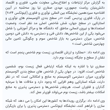
به گزارش مرکز ارتباطات و اطلاع‌رسانی معاونت علمی، فناوری و اقتصاد
دانش‌بنیان ریاست جمهوری، مهدی صفاری نیا روز سه‌شنبه در آیین
افتتاحیه سیزدهمین نمایشگاه بین المللی نوآوری و فناوری (اینوتکس ۲۰۲۴)
در پارک فناوری پردیس گفت «در سطح بندی اکوسیستم های نوآوری و
استارتاپی در سطح جهان، شش شاخص اصلی مد نظر است. وضعیت
استعدادها و نیروی انسانی مناطق که دانشگاه ها و مراکز آموزشی را شامل
می‌شود یکی از این شاخص‌ها، دانش فنی و دسترسی به دانش فنی دومین
شاخص، میزان دسترسی به بازار شاخص سوم و چگونگی تامین مالی
چهارمین شاخص است.»
وی ادامه داد: «عملکرد و ارزش اقتصادی زیست بوم شاخص پنجم است که
نشان از سطح و جایگاه زیست بوم دارد.
صفاری نیا با اشاره به اینکه شبکه ارتباطی فعال زیست بوم، ششمین
شاخص است، افزود: در جهان یکی از شاخص های سطح بندی اکوسیستم
نوآوری، میزان دسترسی اکوسیستم به منابع و امکاناتی است که در نظر
دارند، شبکه استارتاپی وهم افزایی که وجود دارد و ملاقات ها با سرمایه
گذاران و فناوران است، هرچقدر شاخص‌ها و دسترسی پذیری به منابع
امکانات بیشتر باشد، زیست بوم می‌تواند قوی‌تر عمل کند.
وی ادامه داد: برگزاری رویدادها به کشورها این امکان را می دهد که شبکه
سازی را فراهم کنند، نمایشگاه اینوتکس دسترسی پذیری را برای بازیگران