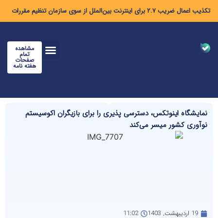
تکذیب اعمال ضریب ۲.۷ برای اینترنت بین‌الملل از سوی سازمان تنظیم مقررات
مشاهده
تمام
صفحات
هفته نامه
نمایشگاه اینوتکس، دسترسی پذیری را برای بازیگران اکوسیستم
نوآوری کشور میسر می‌کند
19 اردیبهشت, 1403
11:02