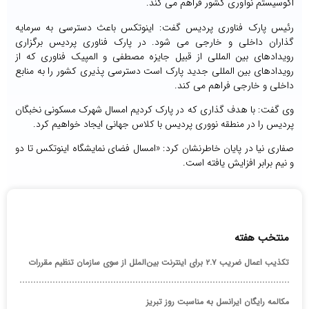
اکوسیستم نوآوری کشور فراهم می کند.
رئیس پارک فناوری پردیس گفت: اینوتکس باعث دسترسی به سرمایه
گذاران داخلی و خارجی می شود. در پارک فناوری پردیس برگزاری
رویدادهای بین المللی از قبیل جایزه مصطفی و المپیک فناوری که از
رویدادهای بین المللی جدید پارک است دسترسی پذیری کشور را به منابع
داخلی و خارجی فراهم می کند.
وی گفت: با هدف گذاری که در پارک کردیم امسال شهرک مسکونی نخبگان
پردیس را در منطقه نووری پردیس با کلاس جهانی ایجاد خواهیم کرد.
صفاری نیا در پایان خاطرنشان کرد: «امسال فضای نمایشگاه اینوتکس تا دو
و نیم برابر افزایش یافته است.
منتخب هفته
تکذیب اعمال ضریب ۲.۷ برای اینترنت بین‌الملل از سوی سازمان تنظیم مقررات
مکالمه رایگان ایرانسل به مناسبت روز تبریز