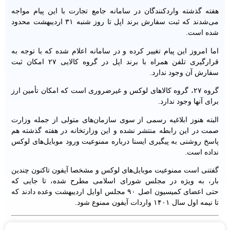
هفته گذشته واردکنندگان در سامانه جامع تجارت با این پیام مواجه
می‌شدند که ثبت سفارش برند اپل تا روز شنبه ۳۱ اردیبهشت محدود
شده است.
اما امروز این پیام تغییر کرده و در سامانه اعلام شده که با توجه به
قرارگیری تلفن همراه با برند اپل در گروه کالایی ۲۷ امکان ثبت
سفارش آن وجود ندارد.
گروه ۲۷، گروه کالاهای لوکس و غیرضروری است که امکان تأمین ارز
برای آنها وجود ندارد.
البته هنوز ابلاغیه رسمی از سوی سازمان‌های متولی از جمله وزارت
صمت در این رابطه منتشر نشده و این وزارتخانه در هفته گذشته هم
پاسخ روشنی به پیگیری ایسنا درباره ممنوعیت ورود موبایل‌های لوکس
نداده است.
گفتنی است ممنوعیت موبایل‌های لوکس و مشخصا آیفون تاکنون چندین
بار، به ویژه در مجلس شورای اسلامی مطرح شده، تا جایی که
حتی اعضای کمیسیون اصل ۹۰ مجلس اوایل اردیبهشت وعده دادند که
تا نیمه اول سال ۱۴۰۱ واردات آیفون ممنوع شود.