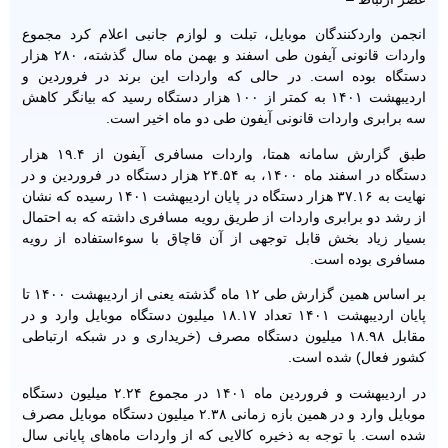
انجمن واردکنندگان موبایل، تبلت و لوازم جانبی اعلام کرد مجموع
واردات قانونی آیفون طی اسفند و بهمن ماه سال گذشته، ۲۸۰ هزار
دستگاه بوده است. در حالی که واردات این برند در فروردین و
اردیبهشت ۱۴۰۱ به کمتر از ۱۰۰ هزار دستگاه رسید که بیانگر کاهش
سه برابری واردات قانونی آیفون طی دو ماه اخیر است.
طبق گزارش سامانه همتا، واردات مسافری آیفون از ۱۹.۴ هزار
دستگاه در اسفند ماه ۱۴۰۰، به ۲۴.۵۴ هزار دستگاه در فروردین و در
نهایت به ۳۷.۱۶ هزار دستگاه در پایان اردیبهشت ۱۴۰۱ رسیده که نشان
از رشد دو برابری واردات از طریق رویه مسافری داشته که به احتمال
بسیار زیاد بخش قابل توجهی از آن قاچاق با سوءاستفاده از رویه
مسافری بوده است.
بر اساس همین گزارش طی ۱۲ ماه گذشته یعنی از اردیبهشت ۱۴۰۰ تا
پایان اردیبهشت ۱۴۰۱ تعداد ۱۸.۱۷ میلیون دستگاه موبایل وارد و در
مقابل ۱۸.۹۸ میلیون دستگاه مصرف (خریداری و در شبکه ارتباطی
کشور فعال) شده است.
در اردیبهشت و فروردین ماه ۱۴۰۱ در مجموع ۲.۲۴ میلیون دستگاه
موبایل وارد و در همین بازه زمانی ۲.۳۸ میلیون دستگاه موبایل مصرف
شده است. با توجه به ذخیره کالایی که از واردات ماه‌های پایانی سال