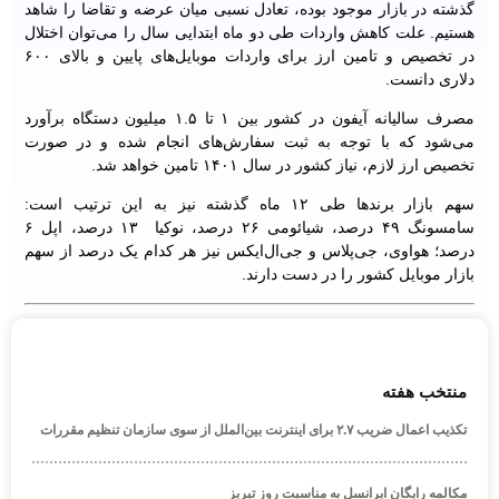
گذشته در بازار موجود بوده، تعادل نسبی میان عرضه و تقاضا را شاهد
هستیم. علت کاهش واردات طی دو ماه ابتدایی سال را می‌توان اختلال
در تخصیص و تامین ارز برای واردات موبایل‌های پایین و بالای ۶۰۰
دلاری دانست.
مصرف سالیانه آیفون در کشور بین ۱ تا ۱.۵ میلیون دستگاه برآورد
می‌شود که با توجه به ثبت سفارش‌های انجام شده و در صورت
تخصیص ارز لازم، نیاز کشور در سال ۱۴۰۱ تامین خواهد شد.
سهم بازار برندها طی ۱۲ ماه گذشته نیز به این ترتیب است:
سامسونگ ۴۹ درصد، شیائومی ۲۶ درصد، نوکیا ۱۳ درصد، اپل ۶
درصد؛ هواوی، جی‌پلاس و جی‌ال‌ایکس نیز هر کدام یک درصد از سهم
بازار موبایل کشور را در دست دارند.
منتخب هفته
تکذیب اعمال ضریب ۲.۷ برای اینترنت بین‌الملل از سوی سازمان تنظیم مقررات
مکالمه رایگان ایرانسل به مناسبت روز تبریز