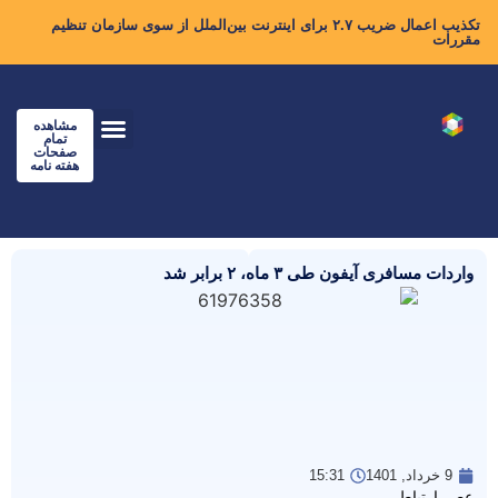
تکذیب اعمال ضریب ۲.۷ برای اینترنت بین‌الملل از سوی سازمان تنظیم
مقررات
مشاهده
تمام
صفحات
هفته نامه
واردات مسافری آیفون طی ۳ ماه، ۲ برابر شد
9 خرداد, 1401
15:31
عصر ارتباط –