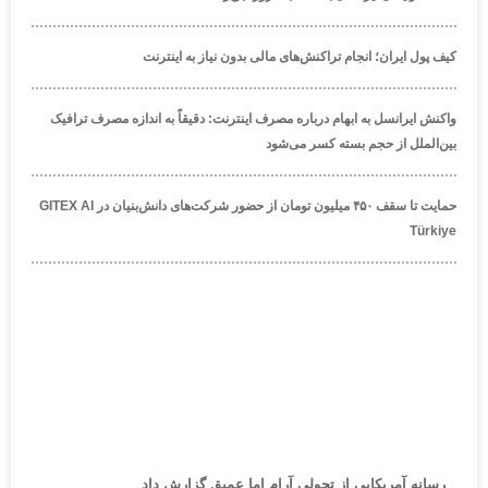
کیف پول ایران؛ انجام تراکنش‌های مالی بدون نیاز به اینترنت
واکنش ایرانسل به ابهام درباره مصرف اینترنت: دقیقاً به اندازه مصرف ترافیک
بین‌الملل از حجم بسته کسر می‌شود
حمایت تا سقف ۴۵۰ میلیون تومان از حضور شرکت‌های دانش‌بنیان در GITEX AI
Türkiye
رسانه آمریکایی از تحولی آرام اما عمیق گزارش داد