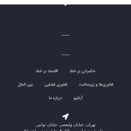
حکمرانی بر خط
اقتصاد بر خط
فناوری‌ها و زیرساخت
فناوری فضایی
بین الملل
آرشیو
درباره ما
تهران، خیابان ولیعصر، خیابان توانیر،
میدان شهید عباسپور، پلاک ۳، طبقه دوم، واحد ۲۱