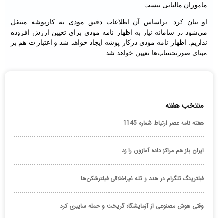
ماموران مالیاتی نیست.
او بیان کرد: براساس آن اطلاعات دقیق مودی به کارپوشه منتقل
می‌شود در سامانه نیاز به اظهار نامه مودی برای تعیین ارزش افزوده
نداریم. اظهار نامه مودی درکار پوشه ایجاد خواهد شد و اعتبارات هم بر
مبنای صورتحساب‌ها تعیین خواهد شد.
منتخب هفته
هفته نامه عصر ارتباط شماره 1145
ایران باز هم مراکز داده آمازون را زد
فیلترینگ تلگرام در هند و تله غیراخلاقی فیلترشکن‌ها
وقتی هوش مصنوعی از آزمایشگاه گریخت و حمله سایبری کرد