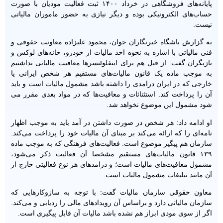
پایانه‌های فروشگاهی در خرداد ۱۴۰۰ ثبت فعالیت مودیان با صورت
حساب‌های الکترونیکی بوده و دیگر نیازی به حضور ماموران مالیاتی
نیست.
به گزارش باشگاه خبرنگاران جوان، محمود علیزاده معاونت حقوقی و
فنی مالیاتی با اشاره به نحوه اخذ مالیات از خودرو، خانه‌های لوکس و
بازیگران گفت: از قبل هم برای اینفلوئنسرها معافیت مالیاتی نداشتیم
به موجب ماده یک قانون مالیات‌های مستقیم هر شخص ایرانی یا
خارجی که در ایران درامدی را داشته باشد مشمول مالیات است و باید
آن را پرداخت کند. استثنائات و معافیت‌ها که در مواد بعدی مقرر می
شود مشمول این موضوع نخواهد شد.
او ادامه داد: هر شخص در صورت داشتن در آمد باید به موجب اظهار
نامه‌ای را که ارائه می‌کند بر مبنای آن مالیات خود را پرداخت می‌کند.
سازمان هم پیگیر موضوع است. فعالیت‌های فرهنگی که به موجب ماده
۱۳۹ قانون مالیات‌های مستقیم مشخصا آن فعالیت ذکر می‌شود،
مشمول معافیت‌های مالیات است؛ و درامدهای هر نوع فعالیتی خارج از
آن مانند تبلیغات مشمول مالیات است.
معاون حقوقی سازمان مالیات گفت: با توجه به سازوکارهایی که
سازمان مالیاتی دارد و براساس آن رویدادهای مالی را ردیابی و می‌کند.
اگر از سوی مودی ابراز هم نشده باشد مالیات آن قابل پیگیری است.