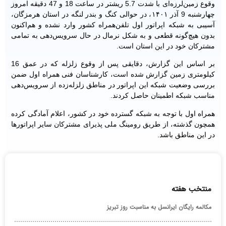
وقوع زمین‌لرزه‌ای با شدت 5.7 ریشتر در ساعت 18 و 47 دقیقه امروز
چهارشنبه 9 آذر ۱۴۰۱، در حوالی کنگ و بندر لنگه در استان هرمزگان،
آسیبی به شبکه اپراتور اول تلفن‌همراه کشور وارد نشده و هم‌اكنون
بدون هیچ‌گونه قطعی و به شکل نرمال در حال سرویس‌دهی به تمامی
مشترکان خود در این استان است.
بر اساس این گزارش، دقایقی پس از وقوع زلزله که در عمق 16
کیلومتری زمین گزارش شده است، کارشناسان فنی همراه اول ضمن
بررسی وضعیت شبکه این اپراتور در مناطق زلزله‌زده از سرویس‌دهی
مناسب شبکه اطمینان حاصل کردند.
همراه اول با توجه به شبکه گسترده خود در کشور، اعلام آمادگی کرده
همچون گذشته، از طریق رومینگ ملی پذیرای مشترکان سایر اپراتورها
در این مناطق باشد.
منتخب هفته
مکالمه رایگان ایرانسل به مناسبت روز تبریز