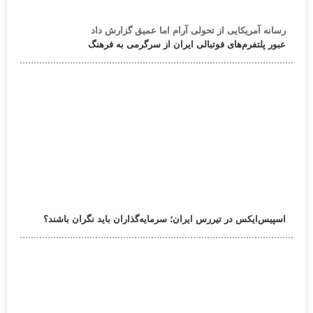
رسانه آمریکایی از تحولی آرام اما عمیق گزارش داد
عبور پلتفرم‌های فوتبالی ایران از سرگرمی به فرهنگ
اسپیس‌ایکس در تیررس ایران؛ سرمایه‌گذاران باید نگران باشند؟