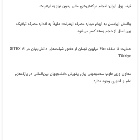
کیف پول ایران؛ انجام تراکنش‌های مالی بدون نیاز به اینترنت
واکنش ایرانسل به ابهام درباره مصرف اینترنت: دقیقاً به اندازه مصرف ترافیک
بین‌الملل از حجم بسته کسر می‌شود
حمایت تا سقف ۴۵۰ میلیون تومان از حضور شرکت‌های دانش‌بنیان در GITEX AI
Türkiye
معاون وزیر علوم: محدودیتی برای پذیرش دانشجویان بین‌المللی در پارک‌های
علم و فناوری وجود ندارد